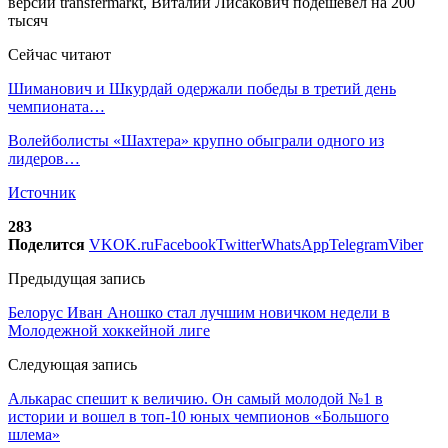
Сейчас читают
Шиманович и Шкурдай одержали победы в третий день
чемпионата…
Волейболисты «Шахтера» крупно обыграли одного из
лидеров…
Источник
283
Поделится
VK
OK.ru
Facebook
Twitter
WhatsApp
Telegram
Viber
Предыдущая запись
Белорус Иван Аношко стал лучшим новичком недели в
Молодежной хоккейной лиге
Следующая запись
Алькарас спешит к величию. Он самый молодой №1 в
истории и вошел в топ-10 юных чемпионов «Большого
шлема»