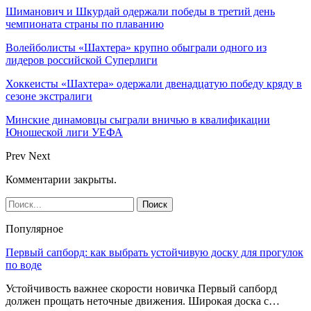
Шиманович и Шкурдай одержали победы в третий день
чемпионата страны по плаванию
Волейболисты «Шахтера» крупно обыграли одного из
лидеров российской Суперлиги
Хоккеисты «Шахтера» одержали двенадцатую победу кряду в
сезоне экстралиги
Минские динамовцы сыграли вничью в квалификации
Юношеской лиги УЕФА
Prev
Next
Комментарии закрыты.
Популярное
Первый сапборд: как выбрать устойчивую доску для прогулок
по воде
Устойчивость важнее скорости новичка Первый сапборд
должен прощать неточные движения. Широкая доска с…