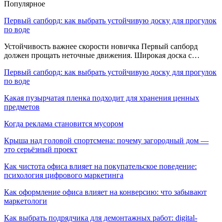
Популярное
Первый сапборд: как выбрать устойчивую доску для прогулок
по воде
Устойчивость важнее скорости новичка Первый сапборд
должен прощать неточные движения. Широкая доска с…
Первый сапборд: как выбрать устойчивую доску для прогулок
по воде
Какая пузырчатая пленка подходит для хранения ценных
предметов
Когда реклама становится мусором
Крыша над головой спортсмена: почему загородный дом —
это серьёзный проект
Как чистота офиса влияет на покупательское поведение:
психология цифрового маркетинга
Как оформление офиса влияет на конверсию: что забывают
маркетологи
Как выбрать подрядчика для демонтажных работ: digital-