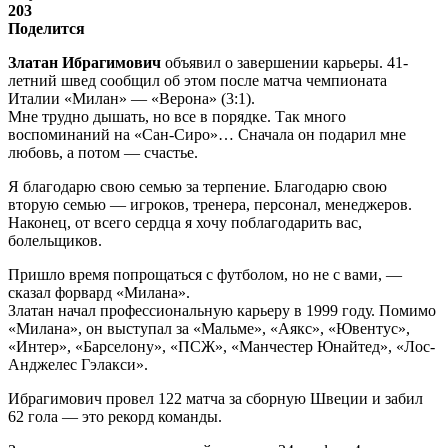
203
Поделится
Златан Ибрагимович
объявил о завершении карьеры. 41-
летний швед сообщил об этом после матча чемпионата
Италии «Милан» — «Верона» (3:1).
Мне трудно дышать, но все в порядке. Так много
воспоминаний на «Сан-Сиро»… Сначала он подарил мне
любовь, а потом — счастье.
Я благодарю свою семью за терпение. Благодарю свою
вторую семью — игроков, тренера, персонал, менеджеров.
Наконец, от всего сердца я хочу поблагодарить вас,
болельщиков.
Пришло время попрощаться с футболом, но не с вами, —
сказал форвард «Милана».
Златан начал профессиональную карьеру в 1999 году. Помимо
«Милана», он выступал за «Мальме», «Аякс», «Ювентус»,
«Интер», «Барселону», «ПСЖ», «Манчестер Юнайтед», «Лос-
Анджелес Гэлакси».
Ибрагимович провел 122 матча за сборную Швеции и забил
62 гола — это рекорд команды.