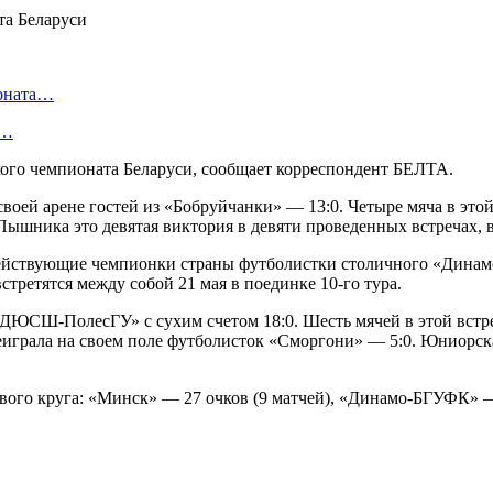
ионата…
в…
ого чемпионата Беларуси, сообщает корреспондент БЕЛТА.
воей арене гостей из «Бобруйчанки» — 13:0. Четыре мяча в этой
ышника это девятая виктория в девяти проведенных встречах, 
ействующие чемпионки страны футболистки столичного «Динамо
третятся между собой 21 мая в поединке 10-го тура.
ДЮСШ-ПолесГУ» с сухим счетом 18:0. Шесть мячей в этой встре
еиграла на своем поле футболисток «Сморгони» — 5:0. Юниорска
вого круга: «Минск» — 27 очков (9 матчей), «Динамо-БГУФК» 