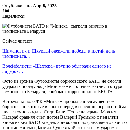
Опубликовано
Апр 8, 2023
200
Поделится
Сейчас читают
Шиманович и Шкурдай одержали победы в третий день
чемпионата…
Волейболисты «Шахтера» крупно обыграли одного из
лидеров…
Фото из архива Футболисты борисовского БАТЭ не смогли
удержать победу над «Минском» в гостевом матче 3-го тура
чемпионата Беларуси, сообщает корреспондент БЕЛТА.
Встреча на поле ФК «Минск» прошла с преимуществом
борисовчан, которые вышли вперед в середине первого тайма
после точного удара Сиди Бане. После перерыва Максим
Касараб сравнял счет, потом Валерий Громыко с пенальти
вновь вывел БАТЭ вперед, а незадолго до финального свистка
капитан минчан Даниил Душевский эффектным ударом с