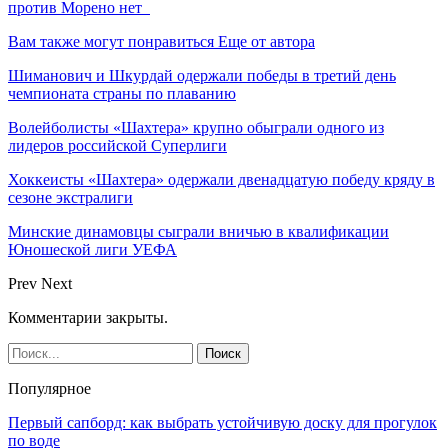
против Морено нет
Вам также могут понравиться
Еще от автора
Шиманович и Шкурдай одержали победы в третий день
чемпионата страны по плаванию
Волейболисты «Шахтера» крупно обыграли одного из
лидеров российской Суперлиги
Хоккеисты «Шахтера» одержали двенадцатую победу кряду в
сезоне экстралиги
Минские динамовцы сыграли вничью в квалификации
Юношеской лиги УЕФА
Prev
Next
Комментарии закрыты.
Популярное
Первый сапборд: как выбрать устойчивую доску для прогулок
по воде