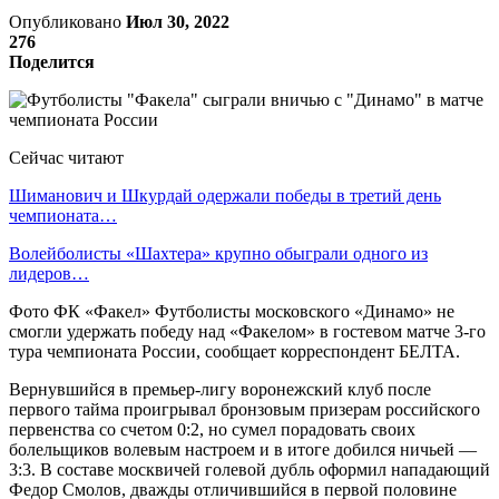
Опубликовано
Июл 30, 2022
276
Поделится
Сейчас читают
Шиманович и Шкурдай одержали победы в третий день
чемпионата…
Волейболисты «Шахтера» крупно обыграли одного из
лидеров…
Фото ФК «Факел» Футболисты московского «Динамо» не
смогли удержать победу над «Факелом» в гостевом матче 3-го
тура чемпионата России, сообщает корреспондент БЕЛТА.
Вернувшийся в премьер-лигу воронежский клуб после
первого тайма проигрывал бронзовым призерам российского
первенства со счетом 0:2, но сумел порадовать своих
болельщиков волевым настроем и в итоге добился ничьей —
3:3. В составе москвичей голевой дубль оформил нападающий
Федор Смолов, дважды отличившийся в первой половине