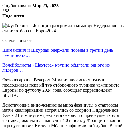
Опубликовано
Мар 25, 2023
252
Поделится
Сейчас читают
Шиманович и Шкурдай одержали победы в третий день
чемпионата…
Волейболисты «Шахтера» крупно обыграли одного из
лидеров…
Фото из архива Вечером 24 марта восемью матчами
продолжился первый тур отборочного турнира чемпионата
Европы по футболу 2024 года, сообщает корреспондент
БЕЛТА.
Действующие вице-чемпионы мира французы в стартовом
матче квалификации встречались со сборной Нидерландов.
Уже к 21-й минуте «трехцветные» вели с преимуществом в
три мяча, окончательный счет 4:0 в пользу Франции в конце
игры установил Килиан Мбаппе, оформивший дубль. В этой