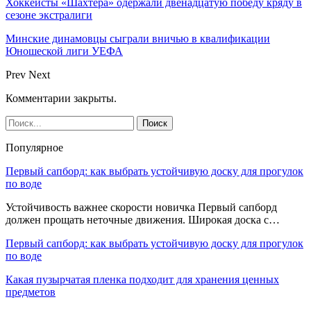
Хоккеисты «Шахтера» одержали двенадцатую победу кряду в
сезоне экстралиги
Минские динамовцы сыграли вничью в квалификации
Юношеской лиги УЕФА
Prev
Next
Комментарии закрыты.
Популярное
Первый сапборд: как выбрать устойчивую доску для прогулок
по воде
Устойчивость важнее скорости новичка Первый сапборд
должен прощать неточные движения. Широкая доска с…
Первый сапборд: как выбрать устойчивую доску для прогулок
по воде
Какая пузырчатая пленка подходит для хранения ценных
предметов