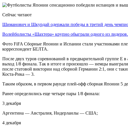
Сейчас читают
Шиманович и Шкурдай одержали победы в третий день чемп
Волейболисты «Шахтера» крупно обыграли одного из лидеро
Фото FiFA Сборные Японии и Испании стали участниками плей-
корреспондент БЕЛТА.
После двух туров соревнований в предварительной группе Е в 
выход 1/8 финала. Так в итоге и произошло — немцы выиграли
после статовой виктории над сборной Германии 2:1, они с так
Коста-Рика — 3.
Таким образом, в первом раунде плей-офф сборная Японии 5 де
Ранее определились еще четыре пары 1/8 финала:
3 декабря
Аргентина — Австралия, Нидерланлы — США;
4 декабря