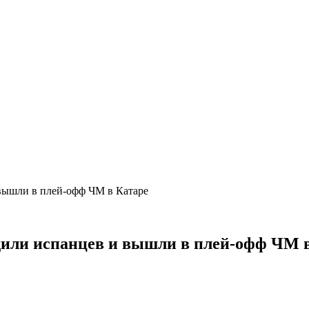
вышли в плей-офф ЧМ в Катаре
или испанцев и вышли в плей-офф ЧМ в