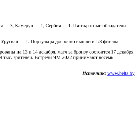
я — 3, Камерун — 1, Сербия — 1. Пятикратные обладатели
 Уругвай — 1. Портульцы досрочно вышли в 1/8 финала.
ваны на 13 и 14 декабря, матч за бронзу состоится 17 декабря.
9 тыс. зрителей. Встречи ЧМ-2022 принимают восемь
Источник:
www.belta.by