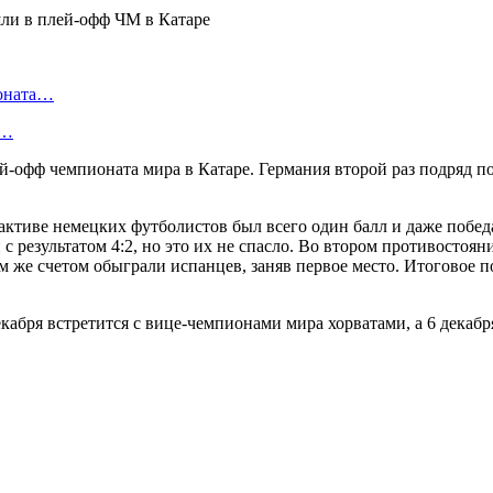
ионата…
в…
офф чемпионата мира в Катаре. Германия второй раз подряд по
активе немецких футболистов был всего один балл и даже побед
 с результатом 4:2, но это их не спасло. Во втором противост
им же счетом обыграли испанцев, заняв первое место. Итоговое
кабря встретится с вице-чемпионами мира хорватами, а 6 декаб