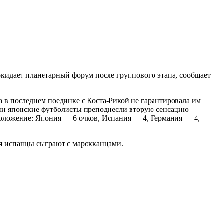
кидает планетарный форум после группового этапа, сообщает
а в последнем поединке с Коста-Рикой не гарантировала им
оянии японские футболисты преподнесли вторую сенсацию —
 положение: Япония — 6 очков, Испания — 4, Германия — 4,
ря испанцы сыграют с марокканцами.