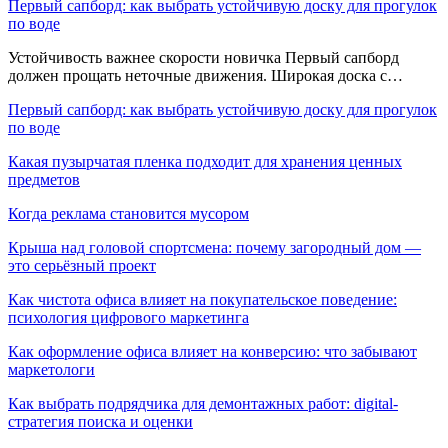
Первый сапборд: как выбрать устойчивую доску для прогулок
по воде
Устойчивость важнее скорости новичка Первый сапборд
должен прощать неточные движения. Широкая доска с…
Первый сапборд: как выбрать устойчивую доску для прогулок
по воде
Какая пузырчатая пленка подходит для хранения ценных
предметов
Когда реклама становится мусором
Крыша над головой спортсмена: почему загородный дом —
это серьёзный проект
Как чистота офиса влияет на покупательское поведение:
психология цифрового маркетинга
Как оформление офиса влияет на конверсию: что забывают
маркетологи
Как выбрать подрядчика для демонтажных работ: digital-
стратегия поиска и оценки