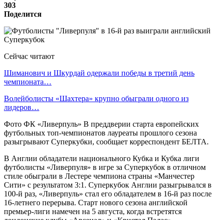
303
Поделится
Сейчас читают
Шиманович и Шкурдай одержали победы в третий день
чемпионата…
Волейболисты «Шахтера» крупно обыграли одного из
лидеров…
Фото ФК «Ливерпуль» В преддверии старта европейских
футбольных топ-чемпионатов лауреаты прошлого сезона
разыгрывают Суперкубки, сообщает корреспондент БЕЛТА.
В Англии обладатели национального Кубка и Кубка лиги
футболисты «Ливерпуля» в игре за Суперкубок в отличном
стиле обыграли в Лестере чемпиона страны «Манчестер
Сити» с результатом 3:1. Суперкубок Англии разыгрывался в
100-й раз, «Ливерпуль» стал его обладателем в 16-й раз после
16-летнего перерыва. Старт нового сезона английской
премьер-лиги намечен на 5 августа, когда встретятся