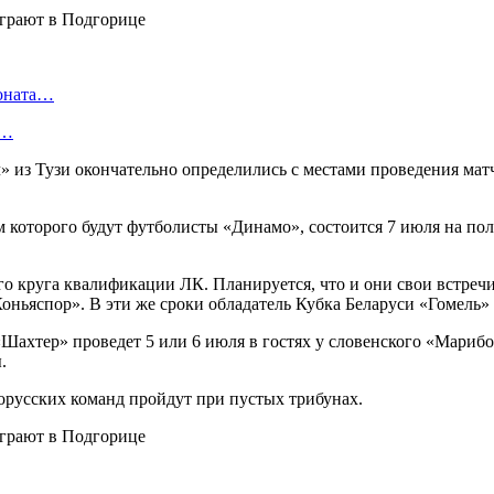
ионата…
в…
 из Тузи окончательно определились с местами проведения ма
оторого будут футболисты «Динамо», состоится 7 июля на поле
-го круга квалификации ЛК. Планируется, что и они свои встре
ньяспор». В эти же сроки обладатель Кубка Беларуси «Гомель» 
хтер» проведет 5 или 6 июля в гостях у словенского «Марибор
.
русских команд пройдут при пустых трибунах.