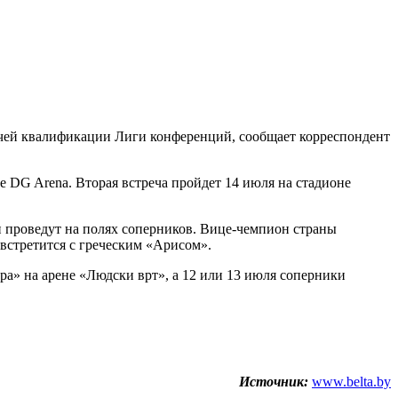
тчей квалификации Лиги конференций, сообщает корреспондент
 DG Arena. Вторая встреча пройдет 14 июля на стадионе
чи проведут на полях соперников. Вице-чемпион страны
встретится с греческим «Арисом».
а» на арене «Людски врт», а 12 или 13 июля соперники
Источник:
www.belta.by