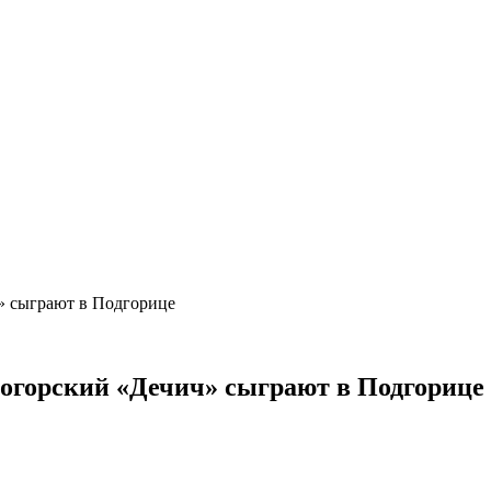
» сыграют в Подгорице
огорский «Дечич» сыграют в Подгорице