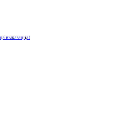
цца выказацца!