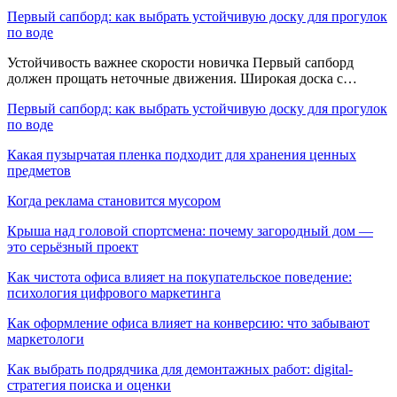
Первый сапборд: как выбрать устойчивую доску для прогулок
по воде
Устойчивость важнее скорости новичка Первый сапборд
должен прощать неточные движения. Широкая доска с…
Первый сапборд: как выбрать устойчивую доску для прогулок
по воде
Какая пузырчатая пленка подходит для хранения ценных
предметов
Когда реклама становится мусором
Крыша над головой спортсмена: почему загородный дом —
это серьёзный проект
Как чистота офиса влияет на покупательское поведение:
психология цифрового маркетинга
Как оформление офиса влияет на конверсию: что забывают
маркетологи
Как выбрать подрядчика для демонтажных работ: digital-
стратегия поиска и оценки