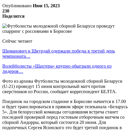
Опубликовано
Июн 15, 2023
230
Поделится
Сейчас читают
Шиманович и Шкурдай одержали победы в третий день
чемпионата…
Волейболисты «Шахтера» крупно обыграли одного из
лидеров…
Фото из архива Футболисты молодежной сборной Беларуси
(U-21) проведут 15 июня контрольный матч против
сверстников из России, сообщает корреспондент БЕЛТА.
Поединок на городском стадионе в Борисове начнется в 17.00
и будет транслироваться в прямом эфире телеканала «Беларусь
5». Для белорусской команды сегодняшняя встреча станет
последней проверкой перед гостевым отборочным матчем со
сборной Андорры, который состоится 20 июня. Для
подопечных Сергея Ясинского это будет третий поединок в