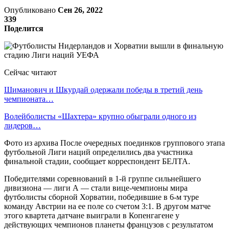
Опубликовано
Сен 26, 2022
339
Поделится
Сейчас читают
Шиманович и Шкурдай одержали победы в третий день
чемпионата…
Волейболисты «Шахтера» крупно обыграли одного из
лидеров…
Фото из архива После очередных поединков группового этапа
футбольной Лиги наций определились два участника
финальной стадии, сообщает корреспондент БЕЛТА.
Победителями соревнований в 1-й группе сильнейшего
дивизиона — лиги А — стали вице-чемпионы мира
футболисты сборной Хорватии, победившие в 6-м туре
команду Австрии на ее поле со счетом 3:1. В другом матче
этого квартета датчане выиграли в Копенгагене у
действующих чемпионов планеты французов с результатом