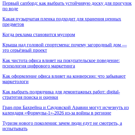
Первый сапборд: как выбрать устойчивую доску для прогулок
по воде
Какая пузырчатая пленка подходит для хранения ценных
предметов
Когда реклама становится мусором
Крыша над головой спортсмена: почему загородный дом —
это серьёзный проект
Как чистота офиса влияет на покупательское поведение:
психология цифрового маркетинга
Как оформление офиса влияет на конверсию: что забывают
маркетологи
Как выбрать подрядчика для демонтажных работ: digital-
стратегия поиска и оценки
Гран-при Бахрейна и Саудовской Аравии могут исчезнуть из
календаря «Формулы-1»-2026 из-за войны в регионе
Туризм нового поколения: зачем люди едут не смотреть, а
испытывать