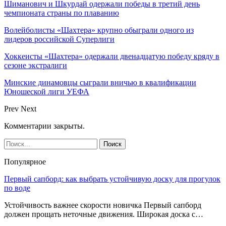
Шиманович и Шкурдай одержали победы в третий день
чемпионата страны по плаванию
Волейболисты «Шахтера» крупно обыграли одного из
лидеров российской Суперлиги
Хоккеисты «Шахтера» одержали двенадцатую победу кряду в
сезоне экстралиги
Минские динамовцы сыграли вничью в квалификации
Юношеской лиги УЕФА
Prev
Next
Комментарии закрыты.
Популярное
Первый сапборд: как выбрать устойчивую доску для прогулок
по воде
Устойчивость важнее скорости новичка Первый сапборд
должен прощать неточные движения. Широкая доска с…