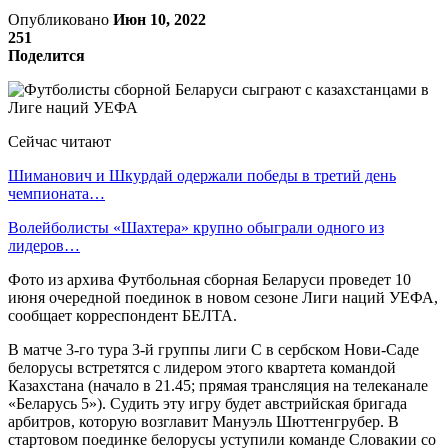
Опубликовано
Июн 10, 2022
251
Поделится
Сейчас читают
Шиманович и Шкурдай одержали победы в третий день
чемпионата…
Волейболисты «Шахтера» крупно обыграли одного из
лидеров…
Фото из архива Футбольная сборная Беларуси проведет 10
июня очередной поединок в новом сезоне Лиги наций УЕФА,
сообщает корреспондент БЕЛТА.
В матче 3-го тура 3-й группы лиги С в сербском Нови-Саде
белорусы встретятся с лидером этого квартета командой
Казахстана (начало в 21.45; прямая трансляция на телеканале
«Беларусь 5»). Судить эту игру будет австрийская бригада
арбитров, которую возглавит Мануэль Шюттенгрубер. В
стартовом поединке белорусы уступили команде Словакии со