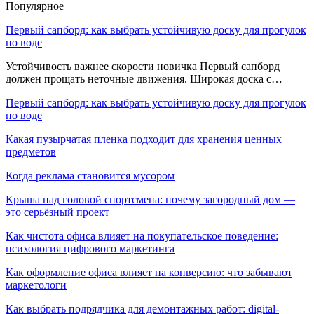
Популярное
Первый сапборд: как выбрать устойчивую доску для прогулок
по воде
Устойчивость важнее скорости новичка Первый сапборд
должен прощать неточные движения. Широкая доска с…
Первый сапборд: как выбрать устойчивую доску для прогулок
по воде
Какая пузырчатая пленка подходит для хранения ценных
предметов
Когда реклама становится мусором
Крыша над головой спортсмена: почему загородный дом —
это серьёзный проект
Как чистота офиса влияет на покупательское поведение:
психология цифрового маркетинга
Как оформление офиса влияет на конверсию: что забывают
маркетологи
Как выбрать подрядчика для демонтажных работ: digital-