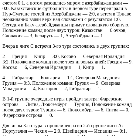
счетом 0:1, а потом разошлись миром с азербайджанцами —
0:0. Казахстанские футболисты в первом туре переиграли в
Нур-Султане гостей из Азербайджана — 2:0, а затем в Трнаве
неожиданно взяли верх над словаками с результатом 1:0.
Сегодня в Баку азербайджанцы примут словацкую сборную.
Положение команд после двух туров: Казахстан — 6 очков,
Словакия — 3, Беларусь — 1, Азербайджан — 1.
Вчера в лиге С встречи 3-го тура состоялись в двух группах:
2 — Греция — Кипр — 3:0, Косово — Северная Ирландия —
3:2. Положение команд после трех игровых дней: Греция — 9,
Косово — 6, Северная Ирландия — 1, Кипр — 1.
4 — Гибралтар — Болгария — 1:1, Северная Македония —
Грузия — 0:3. Положение команд: Грузия — 9, Северная
Македония — 4, Болгария — 2, Гибралтар — 1.
В 1-й группе очередные игры пройдут завтра: Фарерские
острова — Литва, Люксембург — Турция, Положение команд
после двух туров: Турция — 6, Люксембург — 6, Литва — 0,
Фарерские острова — 0.
Две игры 3-го тура в прошли вчера во 2-й группе лиги А:
Португалия — Чехия — 2:0, Швейцария — Испания — 0:1.