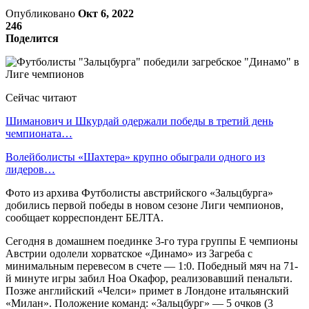
Опубликовано
Окт 6, 2022
246
Поделится
Сейчас читают
Шиманович и Шкурдай одержали победы в третий день
чемпионата…
Волейболисты «Шахтера» крупно обыграли одного из
лидеров…
Фото из архива Футболисты австрийского «Зальцбурга»
добились первой победы в новом сезоне Лиги чемпионов,
сообщает корреспондент БЕЛТА.
Сегодня в домашнем поединке 3-го тура группы Е чемпионы
Австрии одолели хорватское «Динамо» из Загреба с
минимальным перевесом в счете — 1:0. Победный мяч на 71-
й минуте игры забил Ноа Окафор, реализовавший пенальти.
Позже английский «Челси» примет в Лондоне итальянский
«Милан». Положение команд: «Зальцбург» — 5 очков (3