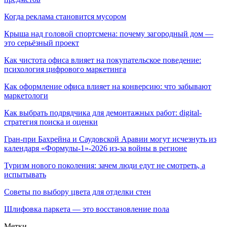
Когда реклама становится мусором
Крыша над головой спортсмена: почему загородный дом —
это серьёзный проект
Как чистота офиса влияет на покупательское поведение:
психология цифрового маркетинга
Как оформление офиса влияет на конверсию: что забывают
маркетологи
Как выбрать подрядчика для демонтажных работ: digital-
стратегия поиска и оценки
Гран-при Бахрейна и Саудовской Аравии могут исчезнуть из
календаря «Формулы-1»-2026 из-за войны в регионе
Туризм нового поколения: зачем люди едут не смотреть, а
испытывать
Советы по выбору цвета для отделки стен
Шлифовка паркета — это восстановление пола
Метки