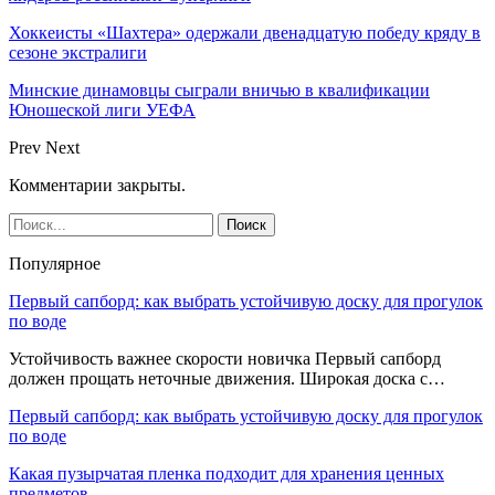
Хоккеисты «Шахтера» одержали двенадцатую победу кряду в
сезоне экстралиги
Минские динамовцы сыграли вничью в квалификации
Юношеской лиги УЕФА
Prev
Next
Комментарии закрыты.
Популярное
Первый сапборд: как выбрать устойчивую доску для прогулок
по воде
Устойчивость важнее скорости новичка Первый сапборд
должен прощать неточные движения. Широкая доска с…
Первый сапборд: как выбрать устойчивую доску для прогулок
по воде
Какая пузырчатая пленка подходит для хранения ценных
предметов