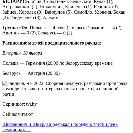
БЕЛАРУСЬ
: Усик, Солдатенко; Белявский, Кулак (1),
Астрашапкин (2), Никанович, Кривенко (1), Юринок (3),
Зайцев, Королек (3), Вайлупов (5), Самойло, Удовеня, Бохан
(2), Гайдученко (3), Алехин.
Группа «D»
: Польша — 4 очка (2 игры), Германия — 4 (2),
Австрия — 0 (2), Беларусь — 0 (2).
Расписание матчей предварительного раунда
:
Вторник, 18 января
Польша — Германия (20.00 по белорусскому времени)
Беларусь — Австрия (20.30)
Скриншот: tvr.by
Сейчас читают
Шиманович и Шкурдай одержали победы в третий день
чемпионата…