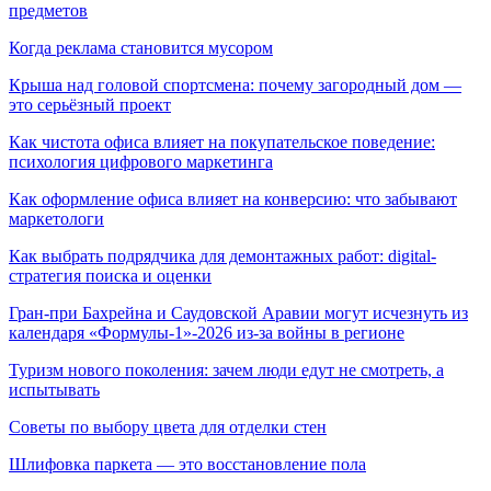
предметов
Когда реклама становится мусором
Крыша над головой спортсмена: почему загородный дом —
это серьёзный проект
Как чистота офиса влияет на покупательское поведение:
психология цифрового маркетинга
Как оформление офиса влияет на конверсию: что забывают
маркетологи
Как выбрать подрядчика для демонтажных работ: digital-
стратегия поиска и оценки
Гран-при Бахрейна и Саудовской Аравии могут исчезнуть из
календаря «Формулы-1»-2026 из-за войны в регионе
Туризм нового поколения: зачем люди едут не смотреть, а
испытывать
Советы по выбору цвета для отделки стен
Шлифовка паркета — это восстановление пола