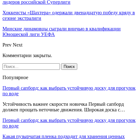
лидеров российской Суперлиги
Хоккеисты «Шахтера» одержали двенадцатую победу кряду в
сезоне экстралиги
Минские динамовцы сыграли вничью в квалификации
Юношеской лиги УЕФА
Prev
Next
Комментарии закрыты.
Популярное
Первый сапборд: как выбрать устойчивую доску для прогулок
по воде
Устойчивость важнее скорости новичка Первый сапборд
должен прощать неточные движения. Широкая доска с…
Первый сапборд: как выбрать устойчивую доску для прогулок
по воде
Какая пузырчатая пленка подходит для хранения ценных