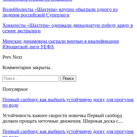
Волейболисты «Шахтера» крупно обыграли одного из
лидеров российской Суперлиги
Хоккеисты «Шахтера» одержали двенадцатую победу кряду в
сезоне экстралиги
Минские динамовцы сыграли вничью в квалификации
Юношеской лиги УЕФА
Prev
Next
Комментарии закрыты.
Популярное
Первый сапборд: как выбрать устойчивую доску для прогулок
по воде
Устойчивость важнее скорости новичка Первый сапборд
должен прощать неточные движения. Широкая доска с…
Первый сапборд: как выбрать устойчивую доску для прогулок
по воде