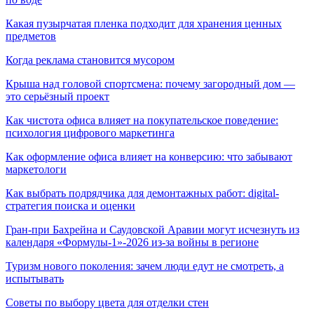
Какая пузырчатая пленка подходит для хранения ценных
предметов
Когда реклама становится мусором
Крыша над головой спортсмена: почему загородный дом —
это серьёзный проект
Как чистота офиса влияет на покупательское поведение:
психология цифрового маркетинга
Как оформление офиса влияет на конверсию: что забывают
маркетологи
Как выбрать подрядчика для демонтажных работ: digital-
стратегия поиска и оценки
Гран-при Бахрейна и Саудовской Аравии могут исчезнуть из
календаря «Формулы-1»-2026 из-за войны в регионе
Туризм нового поколения: зачем люди едут не смотреть, а
испытывать
Советы по выбору цвета для отделки стен