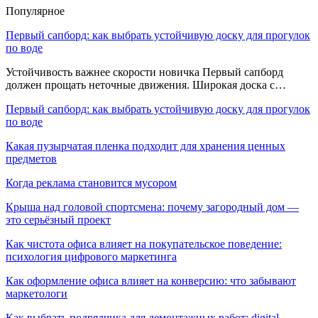
Популярное
Первый сапборд: как выбрать устойчивую доску для прогулок
по воде
Устойчивость важнее скорости новичка Первый сапборд
должен прощать неточные движения. Широкая доска с…
Первый сапборд: как выбрать устойчивую доску для прогулок
по воде
Какая пузырчатая пленка подходит для хранения ценных
предметов
Когда реклама становится мусором
Крыша над головой спортсмена: почему загородный дом —
это серьёзный проект
Как чистота офиса влияет на покупательское поведение:
психология цифрового маркетинга
Как оформление офиса влияет на конверсию: что забывают
маркетологи
Как выбрать подрядчика для демонтажных работ: digital-