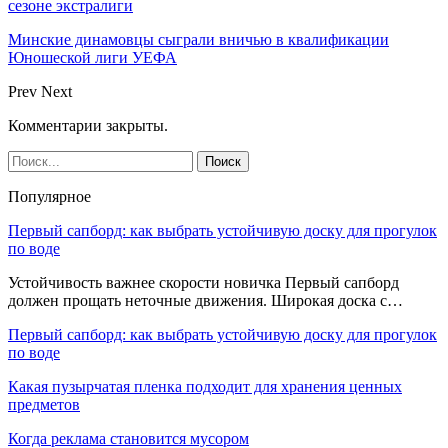
сезоне экстралиги
Минские динамовцы сыграли вничью в квалификации
Юношеской лиги УЕФА
Prev
Next
Комментарии закрыты.
Популярное
Первый сапборд: как выбрать устойчивую доску для прогулок
по воде
Устойчивость важнее скорости новичка Первый сапборд
должен прощать неточные движения. Широкая доска с…
Первый сапборд: как выбрать устойчивую доску для прогулок
по воде
Какая пузырчатая пленка подходит для хранения ценных
предметов
Когда реклама становится мусором