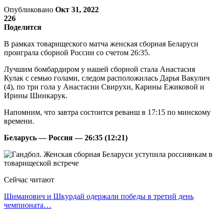
Опубликовано
Окт 31, 2022
226
Поделится
В рамках товарищеского матча женская сборная Беларуси
проиграла сборной России со счетом 26:35.
Лучшим бомбардиром у нашей сборной стала Анастасия
Кулак с семью голами, следом расположилась Дарья Вакулич
(4), по три гола у Анастасии Свирухи, Карины Ежиковой и
Ирины Шинкарук.
Напомним, что завтра состоится реванш в 17:15 по минскому
времени.
Беларусь — Россия — 26:35 (12:21)
Сейчас читают
Шиманович и Шкурдай одержали победы в третий день
чемпионата…