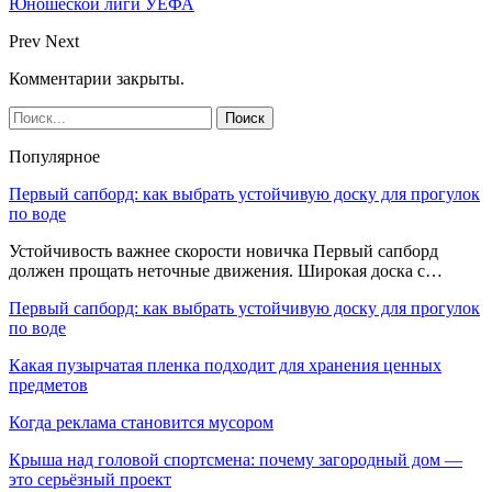
Юношеской лиги УЕФА
Prev
Next
Комментарии закрыты.
Популярное
Первый сапборд: как выбрать устойчивую доску для прогулок
по воде
Устойчивость важнее скорости новичка Первый сапборд
должен прощать неточные движения. Широкая доска с…
Первый сапборд: как выбрать устойчивую доску для прогулок
по воде
Какая пузырчатая пленка подходит для хранения ценных
предметов
Когда реклама становится мусором
Крыша над головой спортсмена: почему загородный дом —
это серьёзный проект