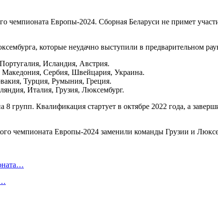
чемпионата Европы-2024. Сборная Беларуси не примет участие 
ксембурга, которые неудачно выступили в предварительном рау
Португалия, Исландия, Австрия.
 Македония, Сербия, Швейцария, Украина.
вакия, Турция, Румыния, Греция.
ляндия, Италия, Грузия, Люксембург.
а 8 групп. Квалификация стартует в октябре 2022 года, а заверш
ионата…
в…