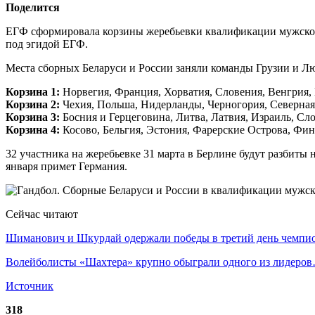
Поделится
ЕГФ сформировала корзины жеребьевки квалификации мужского 
под эгидой ЕГФ.
Места сборных Беларуси и России заняли команды Грузии и Лю
Корзина 1:
Норвегия, Франция, Хорватия, Словения, Венгрия, 
Корзина 2:
Чехия, Польша, Нидерланды, Черногория, Северная
Корзина 3:
Босния и Герцеговина, Литва, Латвия, Израиль, Сло
Корзина 4:
Косово, Бельгия, Эстония, Фарерские Острова, Фин
32 участника на жеребьевке 31 марта в Берлине будут разбиты н
января примет Германия.
Сейчас читают
Шиманович и Шкурдай одержали победы в третий день чемп
Волейболисты «Шахтера» крупно обыграли одного из лидеро
Источник
318