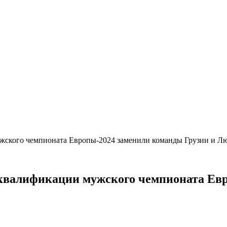
ужского чемпионата Европы-2024 заменили команды Грузии и 
в квалификации мужского чемпионата Ев