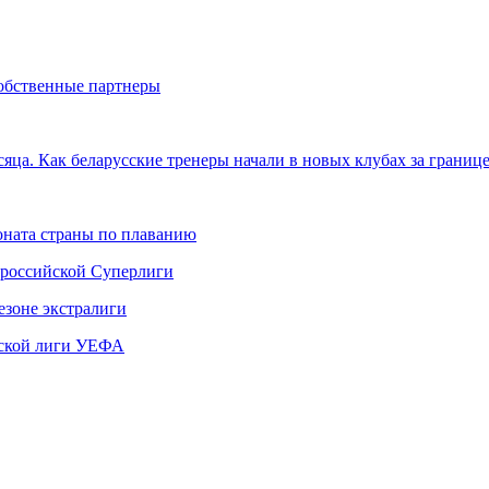
собственные партнеры
ца. Как беларусские тренеры начали в новых клубах за границ
ната страны по плаванию
 российской Суперлиги
езоне экстралиги
ской лиги УЕФА