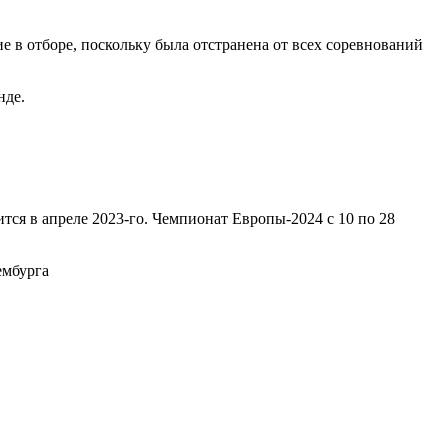
в отборе, поскольку была отстранена от всех соревнований
нде.
ится в апреле 2023-го. Чемпионат Европы-2024 с 10 по 28