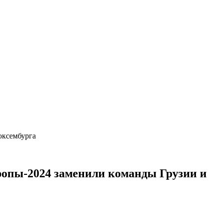
Люксембурга
ропы-2024 заменили команды Грузии и