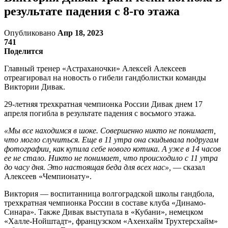
результате падения с 8-го этажа
Опубликовано
Апр 18, 2023
741
Поделится
Главный тренер «Астраханочки» Алексей Алексеев
отреагировал на новость о гибели гандболистки команды
Виктории Дивак.
29-летняя трехкратная чемпионка России Дивак днем 17
апреля погибла в результате падения с восьмого этажа.
«Мы все находимся в шоке. Совершенно никто не понимает,
что могло случиться. Еще в 11 утра она скидывала подругам
фотографии, как купила себе нового котика. А уже в 14 часов
ее не стало. Никто не понимает, что происходило с 11 утра
до часу дня. Это настоящая беда для всех нас»,
— сказал
Алексеев «Чемпионату».
Виктория — воспитанница волгоградской школы гандбола,
трехкратная чемпионка России в составе клуба «Динамо-
Синара». Также Дивак выступала в «Кубани», немецком
«Халле-Нойштадт», французском «Ахенхайм Трухтерсхайм»