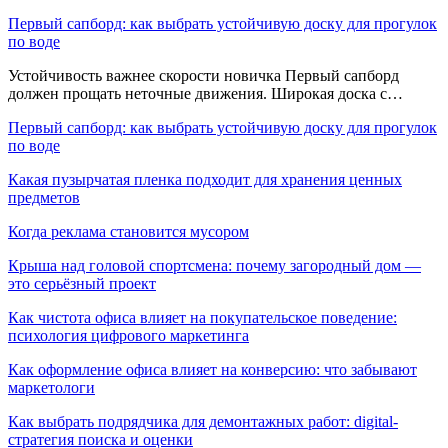
Первый сапборд: как выбрать устойчивую доску для прогулок
по воде
Устойчивость важнее скорости новичка Первый сапборд
должен прощать неточные движения. Широкая доска с…
Первый сапборд: как выбрать устойчивую доску для прогулок
по воде
Какая пузырчатая пленка подходит для хранения ценных
предметов
Когда реклама становится мусором
Крыша над головой спортсмена: почему загородный дом —
это серьёзный проект
Как чистота офиса влияет на покупательское поведение:
психология цифрового маркетинга
Как оформление офиса влияет на конверсию: что забывают
маркетологи
Как выбрать подрядчика для демонтажных работ: digital-
стратегия поиска и оценки