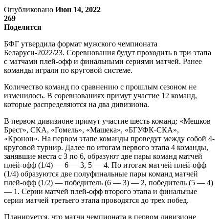
Опубликовано
Июн 14, 2022
269
Поделится
БФГ утвердила формат мужского чемпионата
Беларуси-2022/23. Соревнования будут проходить в три этапа
с матчами плей-офф и финальными сериями матчей. Ранее
команды играли по круговой системе.
Количество команд по сравнению с прошлым сезоном не
изменилось. В соревнованиях примут участие 12 команд,
которые распределяются на два дивизиона.
В первом дивизионе примут участие шесть команд: «Мешков
Брест», СКА, «Гомель», «Машека», «БГУФК-СКА»,
«Кронон». На первом этапе команды проведут между собой 4-
круговой турнир. Далее по итогам первого этапа 4 команды,
занявшие места с 3 по 6, образуют две пары команд матчей
плей-офф (1/4) — 6 — 3, 5 — 4. По итогам матчей плей-офф
(1/4) образуются две полуфинальные пары команд матчей
плей-офф (1/2) — победитель (6 — 3) — 2, победитель (5 — 4)
— 1. Серии матчей плей-офф второго этапа и финальные
серии матчей третьего этапа проводятся до трех побед.
Планируется, что матчи чемпионата в первом дивизионе