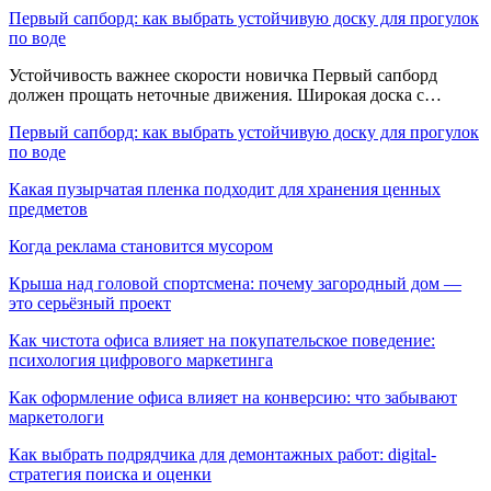
Первый сапборд: как выбрать устойчивую доску для прогулок
по воде
Устойчивость важнее скорости новичка Первый сапборд
должен прощать неточные движения. Широкая доска с…
Первый сапборд: как выбрать устойчивую доску для прогулок
по воде
Какая пузырчатая пленка подходит для хранения ценных
предметов
Когда реклама становится мусором
Крыша над головой спортсмена: почему загородный дом —
это серьёзный проект
Как чистота офиса влияет на покупательское поведение:
психология цифрового маркетинга
Как оформление офиса влияет на конверсию: что забывают
маркетологи
Как выбрать подрядчика для демонтажных работ: digital-
стратегия поиска и оценки