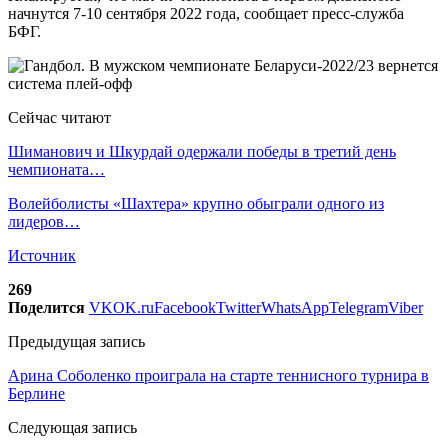
начнутся 7-10 сентября 2022 года, сообщает пресс-служба
БФГ.
Сейчас читают
Шиманович и Шкурдай одержали победы в третий день
чемпионата…
Волейболисты «Шахтера» крупно обыграли одного из
лидеров…
Источник
269
Поделится
VK
OK.ru
Facebook
Twitter
WhatsApp
Telegram
Viber
Предыдущая запись
Арина Соболенко проиграла на старте теннисного турнира в
Берлине
Следующая запись