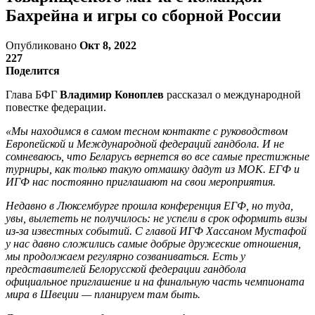
Бахрейна и игры со сборной России
Опубликовано
Окт 8, 2022
227
Поделится
Глава БФГ
Владимир Коноплев
рассказал о международной
повестке федерации.
«Мы находимся в самом тесном контакте с руководством
Европейской и Международной федераций гандбола. И не
сомневаюсь, что Беларусь вернется во все самые престижные
турниры, как только такую отмашку дадут из МОК. ЕГФ и
ИГФ нас постоянно приглашают на свои мероприятия.
Недавно в Люксембурге прошла конференция ЕГФ, но туда,
увы, вылететь не получилось: не успели в срок оформить визы
из-за известных событий. С главой ИГФ Хассаном Мустафой
у нас давно сложились самые добрые дружеские отношения,
мы продолжаем регулярно созваниваться. Есть у
представителей Белорусской федерации гандбола
официальное приглашение и на финальную часть чемпионата
мира в Швеции — планируем там быть.