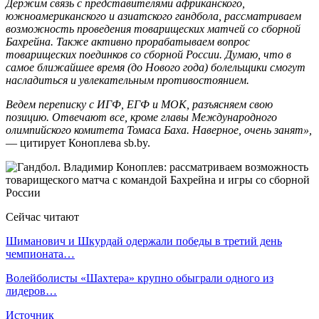
Держим связь с представителями африканского,
южноамериканского и азиатского гандбола, рассматриваем
возможность проведения товарищеских матчей со сборной
Бахрейна. Также активно прорабатываем вопрос
товарищеских поединков со сборной России. Думаю, что в
самое ближайшее время (до Нового года) болельщики смогут
насладиться и увлекательным противостоянием.
Ведем переписку с ИГФ, ЕГФ и МОК, разъясняем свою
позицию. Отвечают все, кроме главы Международного
олимпийского комитета Томаса Баха. Наверное, очень занят»,
— цитирует Коноплева sb.by.
Сейчас читают
Шиманович и Шкурдай одержали победы в третий день
чемпионата…
Волейболисты «Шахтера» крупно обыграли одного из
лидеров…
Источник