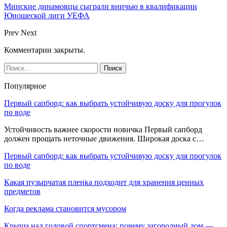
Минские динамовцы сыграли вничью в квалификации
Юношеской лиги УЕФА
Prev
Next
Комментарии закрыты.
Популярное
Первый сапборд: как выбрать устойчивую доску для прогулок
по воде
Устойчивость важнее скорости новичка Первый сапборд
должен прощать неточные движения. Широкая доска с…
Первый сапборд: как выбрать устойчивую доску для прогулок
по воде
Какая пузырчатая пленка подходит для хранения ценных
предметов
Когда реклама становится мусором
Крыша над головой спортсмена: почему загородный дом —