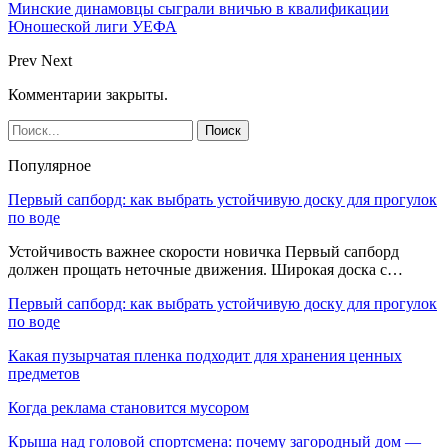
Минские динамовцы сыграли вничью в квалификации
Юношеской лиги УЕФА
Prev
Next
Комментарии закрыты.
Популярное
Первый сапборд: как выбрать устойчивую доску для прогулок
по воде
Устойчивость важнее скорости новичка Первый сапборд
должен прощать неточные движения. Широкая доска с…
Первый сапборд: как выбрать устойчивую доску для прогулок
по воде
Какая пузырчатая пленка подходит для хранения ценных
предметов
Когда реклама становится мусором
Крыша над головой спортсмена: почему загородный дом —