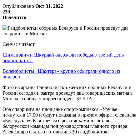
Опубликовано
Окт 31, 2022
239
Поделится
Сейчас читают
Шиманович и Шкурдай одержали победы в третий день
чемпионата…
Волейболисты «Шахтера» крупно обыграли одного из
лидеров…
Фото из архива Гандболистки женских сборных Беларуси и
России сегодня и завтра проведут два товарищеских матча в
Минске, сообщает корреспондент БЕЛТА.
Оба спарринга на площадке спорткомплекса «Уручье»
начнутся в 17.00 и будут показаны в прямом эфире телеканала
«Беларусь 5». К встречам с россиянками в составе
белорусской команды под руководством главного тренера
Александра Сытько готовились 20 гандболисток: