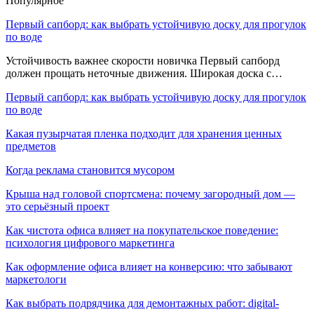
Популярное
Первый сапборд: как выбрать устойчивую доску для прогулок
по воде
Устойчивость важнее скорости новичка Первый сапборд
должен прощать неточные движения. Широкая доска с…
Первый сапборд: как выбрать устойчивую доску для прогулок
по воде
Какая пузырчатая пленка подходит для хранения ценных
предметов
Когда реклама становится мусором
Крыша над головой спортсмена: почему загородный дом —
это серьёзный проект
Как чистота офиса влияет на покупательское поведение:
психология цифрового маркетинга
Как оформление офиса влияет на конверсию: что забывают
маркетологи
Как выбрать подрядчика для демонтажных работ: digital-