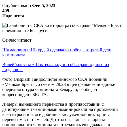
Опубликовано
Фев 5, 2023
409
Поделится
Сейчас читают
Шиманович и Шкурдай одержали победы в третий день
чемпионата…
Волейболисты «Шахтера» крупно обыграли одного из
лидеров…
Фото Unsplash Гандболисты минского СКА победили
«Мешков Брест» со счетом 28:23 в центральном поединке
очередного тура чемпионата Беларуси, сообщает
корреспондент БЕЛТА.
Лидеры нынешнего первенства в противостоянии с
действующими чемпионами доминировали на протяжении
всей игры и в итоге добились заслуженной виктории с
перевесом в пять мячей. До этого главные фавориты
национального чемпионата встречались еще дважды: в