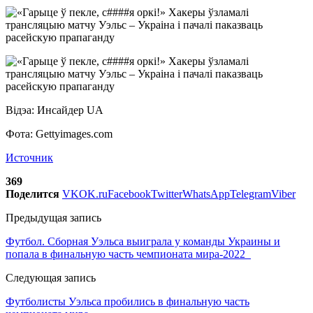
Відэа: Инсайдер UA
Фота: Gettyimages.com
Источник
369
Поделится
VK
OK.ru
Facebook
Twitter
WhatsApp
Telegram
Viber
Предыдущая запись
Футбол. Сборная Уэльса выиграла у команды Украины и
попала в финальную часть чемпионата мира-2022
Следующая запись
Футболисты Уэльса пробились в финальную часть