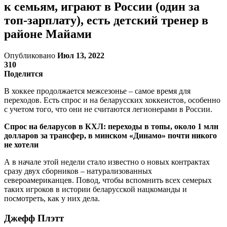
к семьям, играют в России (один за
топ-зарплату), есть детский тренер в
районе Майами
Опубликовано
Июл 13, 2022
310
Поделится
В хоккее продолжается межсезонье – самое время для
переходов. Есть спрос и на беларусских хоккеистов, особенно
с учетом того, что они не считаются легионерами в России.
Спрос на беларусов в КХЛ: переходы в топы, около 1 млн
долларов за трансфер, в минском «Динамо» почти никого
не хотели
А в начале этой недели стало известно о новых контрактах
сразу двух сборников – натурализованных
североамериканцев. Повод, чтобы вспомнить всех семерых
таких игроков в истории беларусской нацкоманды и
посмотреть, как у них дела.
Джефф Плэтт