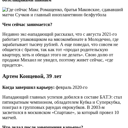
Чем сейчас занимается?
Недавно экс-нападающий рассказал, что с августа 2021-го
работает упаковщиком на мясокомбинате в Молодечно, где
зарабатывает тысячу рублей. А еще поведал, что совсем не
общается с братом, так как тот «продал родительскую
квартиру, хоть и обещал этого не делать». Свою долю от
продажи Михаил не увидел, поэтому живет сейчас, «где
придется».
Артем Концевой, 39 лет
Когда завершил карьеру:
февраль 2020-го
Нападающий главных успехов добился в составе БАТЭ: стал
пятикратным чемпионом, обладателем Кубка и Суперкубка,
поиграл в групповых раундах еврокубков. В 2003-м
засветился в московском «Спартаке», за который провел 10
матчей.
Что делал после завершения карьеры?