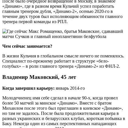
После было очередное возвращение в Москву, в знакомое
«Динамо», где в разном время Кульчий успел поработать
главным тренером дубля, «Динамо-2», осенью 2020-го в
течение двух туров был исполняющим обязанности главного
тренера первой команды из РПЛ.
Чем сейчас занимается?
В жизни Кульчия в глобальном смысле ничего не поменялось.
Специалист по-прежнему работает в структуре «бело-
голубых» – в роли главного тренера «Динамо-2» из ФНЛ-2.
Владимир Маковский, 45 лет
Когда завершил карьеру:
январь 2014-го
Молодечненец имя себе сделал в начале 90-х, когда провел
более 50 матчей за минское «Динамо». Вместе с братом
Михаилом после этого был приглашен в киевское «Динамо»,
но там не задалось. После была продолжительная карьера в
разных украинских и беларусских клубах, короткая побывка в
Баку. Некогда один из самых перспективных нападающих