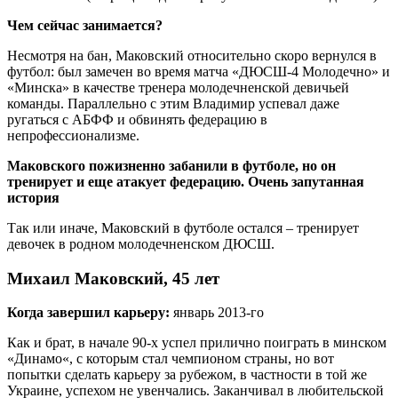
Чем сейчас занимается?
Несмотря на бан, Маковский относительно скоро вернулся в
футбол: был замечен во время матча «ДЮСШ-4 Молодечно» и
«Минска» в качестве тренера молодечненской девичьей
команды. Параллельно с этим Владимир успевал даже
ругаться с АБФФ и обвинять федерацию в
непрофессионализме.
Маковского пожизненно забанили в футболе, но он
тренирует и еще атакует федерацию. Очень запутанная
история
Так или иначе, Маковский в футболе остался – тренирует
девочек в родном молодечненском ДЮСШ.
Михаил Маковский, 45 лет
Когда завершил карьеру:
январь 2013-го
Как и брат, в начале 90-х успел прилично поиграть в минском
«Динамо«, с которым стал чемпионом страны, но вот
попытки сделать карьеру за рубежом, в частности в той же
Украине, успехом не увенчались. Заканчивал в любительской