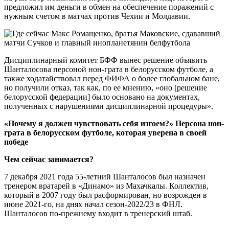
предложил им деньги в обмен на обеспечение поражений с
нужным счетом в матчах против Чехии и Молдавии.
Дисциплинарный комитет БФФ вынес решение объявить
Шанталосова персоной нон-грата в белорусском футболе, а
также ходатайствовал перед ФИФА о более глобальном бане,
но получили отказ, так как, по ее мнению, «оно [решение
белорусской федерации] было основано на документах,
полученных с нарушениями дисциплинарной процедуры».
«Почему я должен чувствовать себя изгоем?» Персона нон-
грата в белорусском футболе, которая уверена в своей
победе
Чем сейчас занимается?
7 декабря 2021 года 55-летний Шанталосов был назначен
тренером вратарей в «Динамо» из Махачкалы. Коллектив,
который в 2007 году был расформирован, но возрожден в
июне 2021-го, на днях начал сезон-2022/23 в ФНЛ.
Шанталосов по-прежнему входит в тренерский штаб.