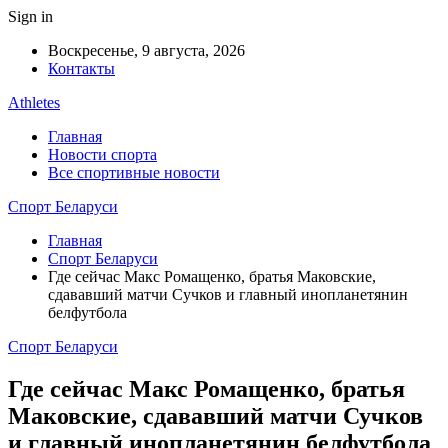
Sign in
Воскресенье, 9 августа, 2026
Контакты
Athletes
Главная
Новости спорта
Все спортивные новости
Спорт Беларуси
Главная
Спорт Беларуси
Где сейчас Макс Ромащенко, братья Маковские,
сдававший матчи Сучков и главный инопланетянин
белфутбола
Спорт Беларуси
Где сейчас Макс Ромащенко, братья
Маковские, сдававший матчи Сучков
и главный инопланетянин белфутбола