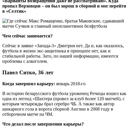
«Варианты возвращения даже не рассматриваю». Куда
пропал Верховцов – он был хорош в сборной и мог перейти
в «Селтик»
Чем сейчас занимается?
Сейчас в заявке «Запада-3» Дмитрия нет. Да и, как оказалось,
футбола в жизни экс-защитника в принципе нет, как и
стабильной работы. Зато, по нашей информации, имеются
проблемы с алкоголем.
Павел Ситко, 36 лет
Когда завершил карьеру:
январь 2018-го
В историю беларусского футбола уроженец Речицы вошел как
одна из легенд «Шахтера (провел за клуб более 120 матчей), с
которым четырежды брал серебро ЧБ. А также как автор
шикарного гола в ворота сборной Англии в 2008 году в
отборочном матче на ЧМ.
Что делал после завершения карьеры?