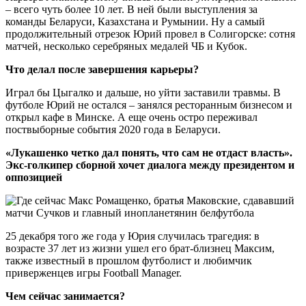
– всего чуть более 10 лет. В ней были выступления за
команды Беларуси, Казахстана и Румынии. Ну а самый
продолжительный отрезок Юрий провел в Солигорске: сотня
матчей, несколько серебряных медалей ЧБ и Кубок.
Что делал после завершения карьеры?
Играл бы Цыгалко и дальше, но уйти заставили травмы. В
футболе Юрий не остался – занялся ресторанным бизнесом и
открыл кафе в Минске. А еще очень остро переживал
поствыборные события 2020 года в Беларуси.
«Лукашенко четко дал понять, что сам не отдаст власть».
Экс-голкипер сборной хочет диалога между президентом и
оппозицией
25 декабря того же года у Юрия случилась трагедия: в
возрасте 37 лет из жизни ушел его брат-близнец Максим,
также известный в прошлом футболист и любимчик
приверженцев игры Football Manager.
Чем сейчас занимается?