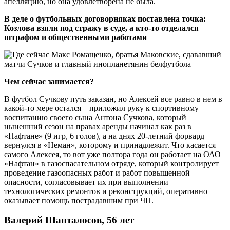
апелляцию, но она удовлетворена не была.
В деле о футбольных договорняках поставлена точка:
Козлова взяли под стражу в суде, а кто-то отделался
штрафом и общественными работами
Чем сейчас занимается?
В футбол Сучкову путь заказан, но Алексей все равно в нем в
какой-то мере остался – приложил руку к спортивному
воспитанию своего сына Антона Сучкова, который
нынешний сезон на правах аренды начинал как раз в
«Нафтане» (9 игр, 6 голов), а на днях 20-летний форвард
вернулся в «Неман», которому и принадлежит. Что касается
самого Алексея, то вот уже полтора года он работает на ОАО
«Нафтан» в газоспасательном отряде, который контролирует
проведение газоопасных работ и работ повышенной
опасности, согласовывает их при выполнении
технологических ремонтов и реконструкций, оперативно
оказывает помощь пострадавшим при ЧП.
Валерий Шанталосов, 56 лет