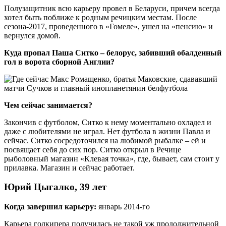
Полузащитник всю карьеру провел в Беларуси, причем всегда
хотел быть поближе к родным речицким местам. После
сезона-2017, проведенного в «Гомеле», ушел на «пенсию» и
вернулся домой.
Куда пропал Паша Ситко – белорус, забивший обалденный
гол в ворота сборной Англии?
Чем сейчас занимается?
Закончив с футболом, Ситко к нему моментально охладел и
даже с любителями не играл. Нет футбола в жизни Павла и
сейчас. Ситко сосредоточился на любимой рыбалке – ей и
посвящает себя до сих пор. Ситко открыл в Речице
рыболовный магазин «Клевая точка», где, бывает, сам стоит у
прилавка. Магазин и сейчас работает.
Юрий Цыгалко, 39 лет
Когда завершил карьеру:
январь 2014-го
Карьера голкипера получилась не такой уж продолжительной