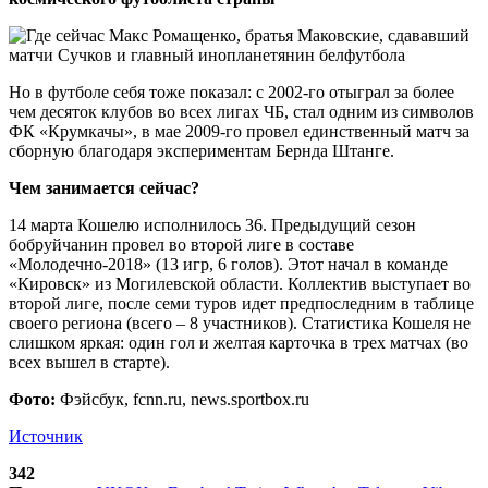
Но в футболе себя тоже показал: с 2002-го отыграл за более
чем десяток клубов во всех лигах ЧБ, стал одним из символов
ФК «Крумкачы», в мае 2009-го провел единственный матч за
сборную благодаря экспериментам Бернда Штанге.
Чем занимается сейчас?
14 марта Кошелю исполнилось 36. Предыдущий сезон
бобруйчанин провел во второй лиге в составе
«Молодечно-2018» (13 игр, 6 голов). Этот начал в команде
«Кировск» из Могилевской области. Коллектив выступает во
второй лиге, после семи туров идет предпоследним в таблице
своего региона (всего – 8 участников). Статистика Кошеля не
слишком яркая: один гол и желтая карточка в трех матчах (во
всех вышел в старте).
Фото:
Фэйсбук, fcnn.ru, news.sportbox.ru
Источник
342