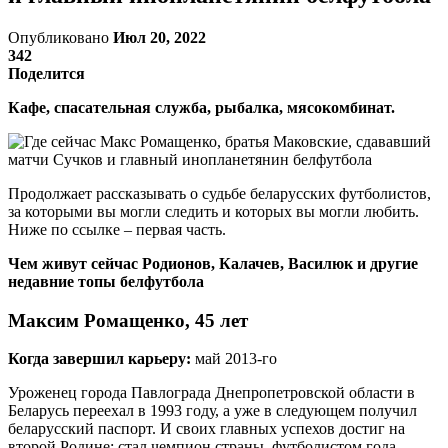
Опубликовано
Июл 20, 2022
342
Поделится
Кафе, спасательная служба, рыбалка, мясокомбинат.
Продолжает рассказывать о судьбе беларусских футболистов,
за которыми вы могли следить и которых вы могли любить.
Ниже по ссылке – первая часть.
Чем живут сейчас Родионов, Калачев, Василюк и другие
недавние топы белфутбола
Максим Ромащенко, 45 лет
Когда завершил карьеру:
май 2013-го
Уроженец города Павлограда Днепропетровской области в
Беларусь переехал в 1993 году, а уже в следующем получил
беларусский паспорт. И своих главных успехов достиг на
второй Родине: стал чемпион страны, футболистом года