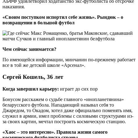
АБФФ удовлетворил ходатайство экс-футболиста об отсрочке
наказания.
«Своим поступком испортил себе жизнь». Рындюк – о
возвращении в большой футбол
Чем сейчас занимается?
По имеющейся информации, минчанин по-прежнему работает
все в той же детской школе «Арсенал».
Сергей Кошель, 36 лет
Когда завершил карьеру:
играет до сих пор
Бонусом расскажем о судьбе главного «инопланетянина»
беларусского футбола. Нападающий называл себя то
Джаредом, то Окадом, хотел даже официально поменять имя,
служил в армии, имел проблемы с силовыми структурами из-
за своих картин, мечтал построить космическую станцию.
«Хаос – это интересно». Правила жизни самого
космического футболиста страны