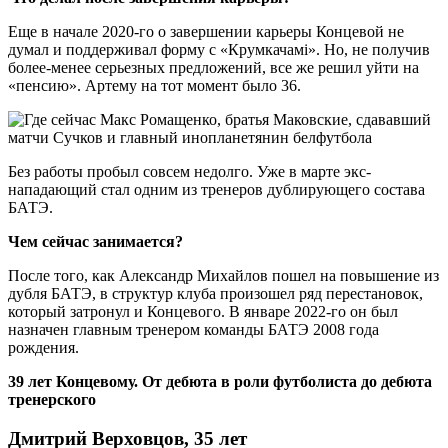
Еще в начале 2020-го о завершении карьеры Концевой не
думал и поддерживал форму с «Крумкачамi». Но, не получив
более-менее серьезных предложений, все же решил уйти на
«пенсию». Артему на тот момент было 36.
Без работы пробыл совсем недолго. Уже в марте экс-
нападающий стал одним из тренеров дублирующего состава
БАТЭ.
Чем сейчас занимается?
После того, как Александр Михайлов пошел на повышение из
дубля БАТЭ, в структур клуба произошел ряд перестановок,
который затронул и Концевого. В январе 2022-го он был
назначен главным тренером команды БАТЭ 2008 года
рождения.
39 лет Концевому. От дебюта в роли футболиста до дебюта
тренерского
Дмитрий Верховцов, 35 лет