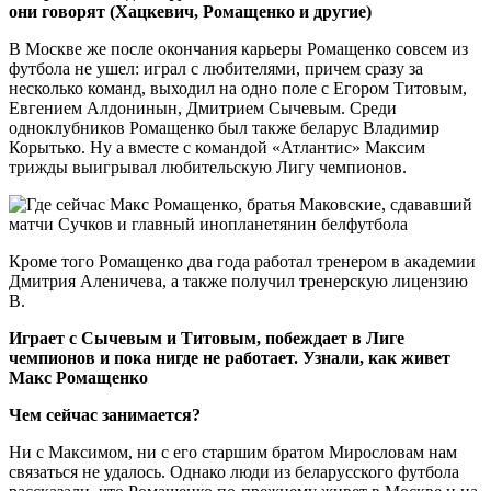
они говорят (Хацкевич, Ромащенко и другие)
В Москве же после окончания карьеры Ромащенко совсем из
футбола не ушел: играл с любителями, причем сразу за
несколько команд, выходил на одно поле с Егором Титовым,
Евгением Алдонинын, Дмитрием Сычевым. Среди
одноклубников Ромащенко был также беларус Владимир
Корытько. Ну а вместе с командой «Атлантис» Максим
трижды выигрывал любительскую Лигу чемпионов.
Кроме того Ромащенко два года работал тренером в академии
Дмитрия Аленичева, а также получил тренерскую лицензию
В.
Играет с Сычевым и Титовым, побеждает в Лиге
чемпионов и пока нигде не работает. Узнали, как живет
Макс Ромащенко
Чем сейчас занимается?
Ни с Максимом, ни с его старшим братом Мирословам нам
связаться не удалось. Однако люди из беларусского футбола