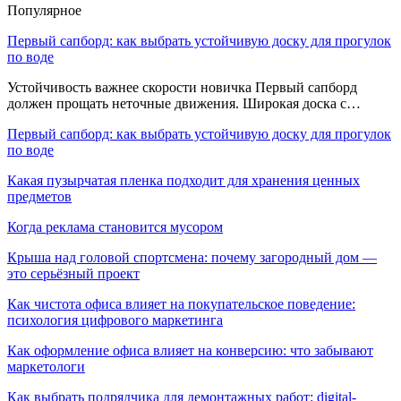
Популярное
Первый сапборд: как выбрать устойчивую доску для прогулок
по воде
Устойчивость важнее скорости новичка Первый сапборд
должен прощать неточные движения. Широкая доска с…
Первый сапборд: как выбрать устойчивую доску для прогулок
по воде
Какая пузырчатая пленка подходит для хранения ценных
предметов
Когда реклама становится мусором
Крыша над головой спортсмена: почему загородный дом —
это серьёзный проект
Как чистота офиса влияет на покупательское поведение:
психология цифрового маркетинга
Как оформление офиса влияет на конверсию: что забывают
маркетологи
Как выбрать подрядчика для демонтажных работ: digital-