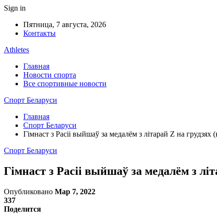
Sign in
Пятница, 7 августа, 2026
Контакты
Athletes
Главная
Новости спорта
Все спортивные новости
Спорт Беларуси
Главная
Спорт Беларуси
Гімнаст з Расіі выйшаў за медалём з літарай Z на грудзях (
Спорт Беларуси
Гімнаст з Расіі выйшаў за медалём з літ
Опубликовано
Мар 7, 2022
337
Поделится