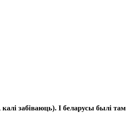
, калі забіваюць). І беларусы былі там