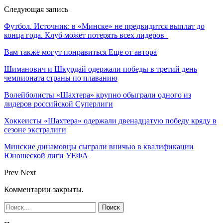
Следующая запись
Футбол. Источник: в «Минске» не предвидится выплат до
конца года. Клуб может потерять всех лидеров
Вам также могут понравиться
Еще от автора
Шиманович и Шкурдай одержали победы в третий день
чемпионата страны по плаванию
Волейболисты «Шахтера» крупно обыграли одного из
лидеров российской Суперлиги
Хоккеисты «Шахтера» одержали двенадцатую победу кряду в
сезоне экстралиги
Минские динамовцы сыграли вничью в квалификации
Юношеской лиги УЕФА
Prev
Next
Комментарии закрыты.