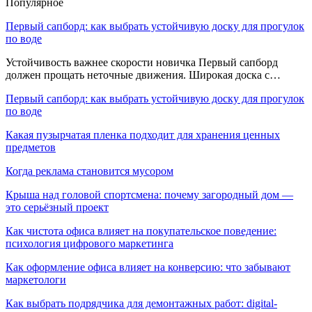
Популярное
Первый сапборд: как выбрать устойчивую доску для прогулок
по воде
Устойчивость важнее скорости новичка Первый сапборд
должен прощать неточные движения. Широкая доска с…
Первый сапборд: как выбрать устойчивую доску для прогулок
по воде
Какая пузырчатая пленка подходит для хранения ценных
предметов
Когда реклама становится мусором
Крыша над головой спортсмена: почему загородный дом —
это серьёзный проект
Как чистота офиса влияет на покупательское поведение:
психология цифрового маркетинга
Как оформление офиса влияет на конверсию: что забывают
маркетологи
Как выбрать подрядчика для демонтажных работ: digital-