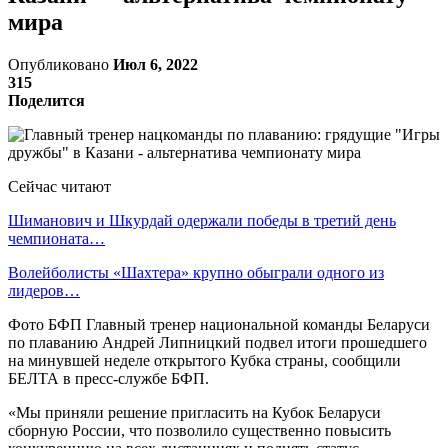
мира
Опубликовано
Июл 6, 2022
315
Поделится
Сейчас читают
Шиманович и Шкурдай одержали победы в третий день
чемпионата…
Волейболисты «Шахтера» крупно обыграли одного из
лидеров…
Фото БФП Главный тренер национальной команды Беларуси
по плаванию Андрей Липницкий подвел итоги прошедшего
на минувшей неделе открытого Кубка страны, сообщили
БЕЛТА в пресс-службе БФП.
«Мы приняли решение пригласить на Кубок Беларуси
сборную России, что позволило существенно повысить