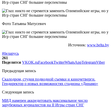
Фото Татьяны Матусевич
Источник:
www.belta.by
#беларусь
261
Поделится
VK
OK.ru
Facebook
Twitter
WhatsApp
Telegram
Viber
Предыдущая запись
Скалодром, студия подводной съемки и киночетверги.
Гендиректор о новых возможностях стадиона «Динамо»
Следующая запись
МИД намерен аккредитовать максимальное число
зарубежных журналистов на II Игры стран СНГ