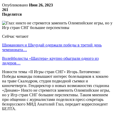
Опубликовано
Июн 26, 2023
261
Поделится
Сейчас читают
Шиманович и Шкурдай одержали победы в третий день
чемпионата…
Волейболисты «Шахтера» крупно обыграли одного из
лидеров…
Новости темы «II Игры стран СНГ» Игорь Литовченко:
Победы команды повышают интерес болельщиков к хоккею
на траве Скалодром, студия подводной съемки и
киночетверги. Гендиректор о новых возможностях стадиона
«Динамо» Никто не стремится заменить Олимпийские игры,
но у Игр стран СНГ большие перспективы. Таким мнением
при общении с журналистами поделился пресс-секретарь
белорусского МИД Анатолий Глаз, передает корреспондент
БЕЛТА.