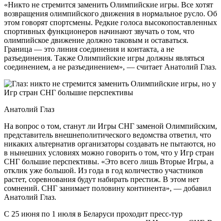
«Никто не стремится заменить Олимпийские игры. Все хотят
возвращения олимпийского движения в нормальное русло. Об
этом говорят спортсмены. Редкие голоса высокопоставленных
спортивных функционеров начинают звучать о том, что
олимпийское движение должно таковым и оставаться.
Граница — это линия соединения и контакта, а не
разъединения. Также Олимпийские игры должны являться
соединением, а не разъединением», — считает Анатолий Глаз.
Анатолий Глаз
На вопрос о том, станут ли Игры СНГ заменой Олимпийским,
представитель внешнеполитического ведомства ответил, что
никаких альтернатив организаторы создавать не пытаются, но
в нынешних условиях можно говорить о том, что у Игр стран
СНГ большие перспективы. «Это всего лишь Вторые Игры, а
отклик уже большой. Из года в год количество участников
растет, соревнования будут набирать престиж. В этом нет
сомнений. СНГ занимает половину континента», — добавил
Анатолий Глаз.
С 25 июня по 1 июля в Беларуси проходит пресс-тур