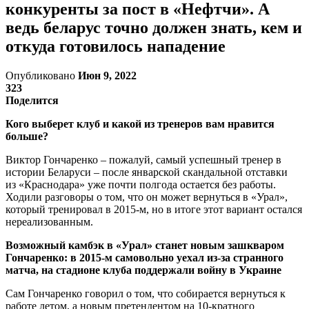
конкуренты за пост в «Нефтчи». А
ведь беларус точно должен знать, кем и
откуда готовилось нападение
Опубликовано
Июн 9, 2022
323
Поделится
Кого выберет клуб и какой из тренеров вам нравится
больше?
Виктор Гончаренко – пожалуй, самый успешный тренер в
истории Беларуси – после январской скандальной отставки
из «Краснодара» уже почти полгода остается без работы.
Ходили разговоры о том, что он может вернуться в «Урал»,
который тренировал в 2015-м, но в итоге этот вариант остался
нереализованным.
Возможный камбэк в «Урал» станет новым зашкваром
Гончаренко: в 2015-м самовольно уехал из-за странного
матча, на стадионе клуба поддержали войну в Украине
Сам Гончаренко говорил о том, что собирается вернуться к
работе летом, а новым претендентом на 10-кратного