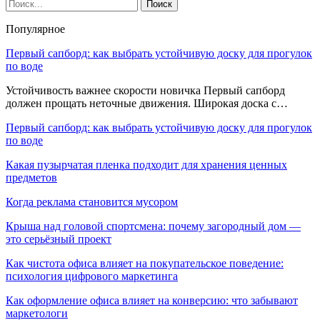
Популярное
Первый сапборд: как выбрать устойчивую доску для прогулок
по воде
Устойчивость важнее скорости новичка Первый сапборд
должен прощать неточные движения. Широкая доска с…
Первый сапборд: как выбрать устойчивую доску для прогулок
по воде
Какая пузырчатая пленка подходит для хранения ценных
предметов
Когда реклама становится мусором
Крыша над головой спортсмена: почему загородный дом —
это серьёзный проект
Как чистота офиса влияет на покупательское поведение:
психология цифрового маркетинга
Как оформление офиса влияет на конверсию: что забывают
маркетологи