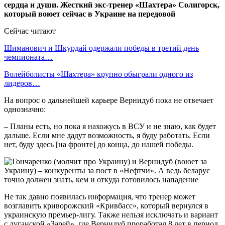
сердца и души. Жесткий экс-тренер «Шахтера» Солигорск,
который воюет сейчас в Украине на передовой
Сейчас читают
Шиманович и Шкурдай одержали победы в третий день
чемпионата…
Волейболисты «Шахтера» крупно обыграли одного из
лидеров…
На вопрос о дальнейшей карьере Вернидуб пока не отвечает
однозначно:
– Планы есть, но пока я нахожусь в ВСУ и не знаю, как будет
дальше. Если мне дадут возможность, я буду работать. Если
нет, буду здесь ‎‎[на фронте] ‎‎до конца, до нашей победы.‎
Не так давно появилась информация, что тренер может
возглавить криворожский «Кривбасс», который вернулся в
украинскую премьер-лигу. Также нельзя исключать и вариант
с луганской «Зарей», где Вернидуб проработал 8 лет в период