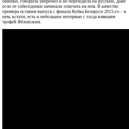
ошибки, говорила уверенно и не переходила на русский, даже
если ее собеседники начинали отвечать на нем. В качестве
примера оставим выпуск с финала Кубка Беларуси 2015-го – в
нем, кстати, есть и небольшое интервью с тогда взявшим
трофей Яблонским.