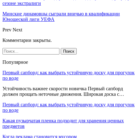
сезоне экстралиги
Минские динамовцы сыграли вничью в квалификации
Юношеской лиги УЕФА
Prev
Next
Комментарии закрыты.
Популярное
Первый сапборд: как выбрать устойчивую доску для прогулок
по воде
Устойчивость важнее скорости новичка Первый сапборд
должен прощать неточные движения. Широкая доска с…
Первый сапборд: как выбрать устойчивую доску для прогулок
по воде
Какая пузырчатая пленка подходит для хранения ценных
предметов
Когда реклама становится мусором