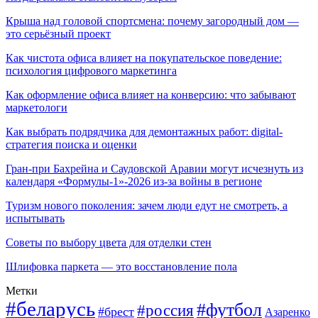
Крыша над головой спортсмена: почему загородный дом —
это серьёзный проект
Как чистота офиса влияет на покупательское поведение:
психология цифрового маркетинга
Как оформление офиса влияет на конверсию: что забывают
маркетологи
Как выбрать подрядчика для демонтажных работ: digital-
стратегия поиска и оценки
Гран-при Бахрейна и Саудовской Аравии могут исчезнуть из
календаря «Формулы-1»-2026 из-за войны в регионе
Туризм нового поколения: зачем люди едут не смотреть, а
испытывать
Советы по выбору цвета для отделки стен
Шлифовка паркета — это восстановление пола
Метки
#беларусь
#футбол
#россия
#брест
Азаренко