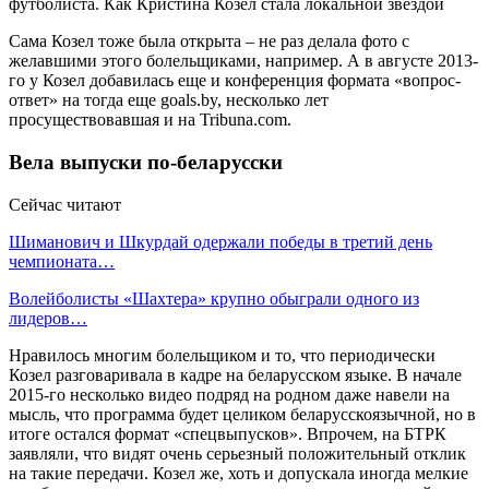
Сама Козел тоже была открыта – не раз делала фото с
желавшими этого болельщиками, например. А в августе 2013-
го у Козел добавилась еще и конференция формата «вопрос-
ответ» на тогда еще goals.by, несколько лет
просуществовавшая и на Tribuna.com.
Вела выпуски по-беларусски
Сейчас читают
Шиманович и Шкурдай одержали победы в третий день
чемпионата…
Волейболисты «Шахтера» крупно обыграли одного из
лидеров…
Нравилось многим болельщиком и то, что периодически
Козел разговаривала в кадре на беларусском языке. В начале
2015-го несколько видео подряд на родном даже навели на
мысль, что программа будет целиком беларусскоязычной, но в
итоге остался формат «спецвыпусков». Впрочем, на БТРК
заявляли, что видят очень серьезный положительный отклик
на такие передачи. Козел же, хоть и допускала иногда мелкие