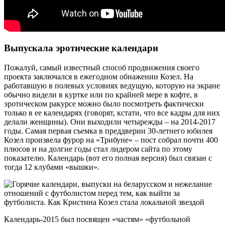
Выпускала эротические календари
Пожалуй, самый известный способ продвижения своего
проекта заключался в ежегодном обнажении Козел. На
работавшую в полевых условиях ведущую, которую на экране
обычно видели в куртке или по крайней мере в кофте, в
эротическом ракурсе можно было посмотреть фактически
только в ее календарях (говорят, кстати, что все кадры для них
делали женщины). Они выходили четырежды – на 2014-2017
годы. Самая первая съемка в преддверии 30-летнего юбилея
Козел произвела фурор на «Трибуне» – пост собрал почти 400
плюсов и на долгие годы стал лидером сайта по этому
показателю. Календарь (вот его полная версия) был связан с
тогда 12 клубами «вышки».
Календарь-2015 был посвящен «частям» «футбольной