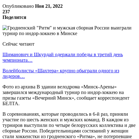
Опубликовано
Ноя 21, 2022
237
Поделится
Сейчас читают
Шиманович и Шкурдай одержали победы в третий день
чемпионата…
Волейболисты «Шахтера» крупно обыграли одного из
лидеров…
Фото из архива В здании велодрома «Минск-Арены»
завершился международный турнир по индор-хоккею на
призы газеты «Вечерний Минск», сообщает корреспондент
БЕЛТА.
В соревнованиях, которые проводились в 6-й раз, приняли
участие по шесть женских и мужских команд. В каждом из
турниров выступили по четыре белорусских коллектива и две
сборные России. Победительницами состязаний у женщин
стали хоккеистки из гродненского «Ритма», не потерпевшие