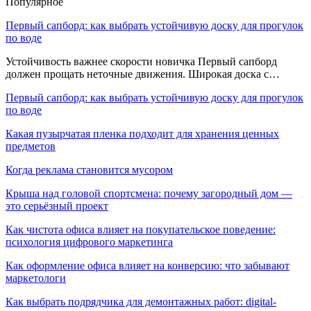
Популярное
Первый сапборд: как выбрать устойчивую доску для прогулок
по воде
Устойчивость важнее скорости новичка Первый сапборд
должен прощать неточные движения. Широкая доска с…
Первый сапборд: как выбрать устойчивую доску для прогулок
по воде
Какая пузырчатая пленка подходит для хранения ценных
предметов
Когда реклама становится мусором
Крыша над головой спортсмена: почему загородный дом —
это серьёзный проект
Как чистота офиса влияет на покупательское поведение:
психология цифрового маркетинга
Как оформление офиса влияет на конверсию: что забывают
маркетологи
Как выбрать подрядчика для демонтажных работ: digital-