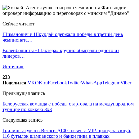
Сейчас читают
Шиманович и Шкурдай одержали победы в третий день
чемпионата…
Волейболисты «Шахтера» крупно обыграли одного из
лидеров…
Источник
233
Поделится
VK
OK.ru
Facebook
Twitter
WhatsApp
Telegram
Viber
Предыдущая запись
Белорусская команда с победы стартовала на международном
турнире по хоккею 3х3
Следующая запись
Грилиш загулял в Вегасе: $100 тысяч за VIP-пропуск в клуб,
116 бутылок шампанского и банки пива в плавках