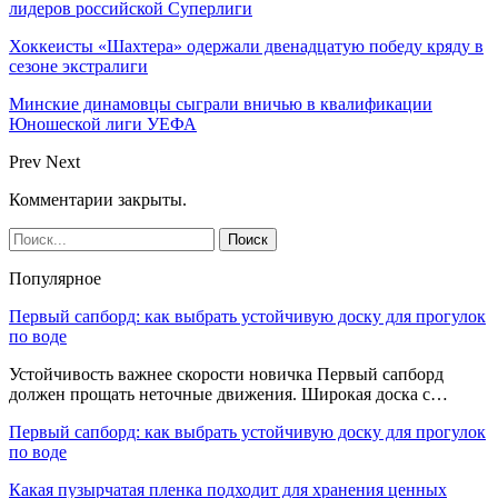
лидеров российской Суперлиги
Хоккеисты «Шахтера» одержали двенадцатую победу кряду в
сезоне экстралиги
Минские динамовцы сыграли вничью в квалификации
Юношеской лиги УЕФА
Prev
Next
Комментарии закрыты.
Популярное
Первый сапборд: как выбрать устойчивую доску для прогулок
по воде
Устойчивость важнее скорости новичка Первый сапборд
должен прощать неточные движения. Широкая доска с…
Первый сапборд: как выбрать устойчивую доску для прогулок
по воде
Какая пузырчатая пленка подходит для хранения ценных