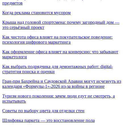
предметов
Когда реклама становится мусором
Крыша над головой спортсмена: почему загородный дом —
это серьёзный проект
Как чистота офиса влияет на покупательское поведение:
психология цифрового маркетинга
Как оформление офиса влияет на конверсию: что забывают
маркетологи
Как выбрать подрядчика для демонтажных работ: digital-
стратегия поиска и оценки
Гран-при Бахрейна и Саудовской Аравии могут исчезнуть из
календаря «Формулы-1»-2026 из-за войны в регионе
Туризм нового поколения: зачем люди едут не смотреть, а
испытывать
Советы по выбору цвета для отделки стен
Шлифовка паркета — это восстановление пола