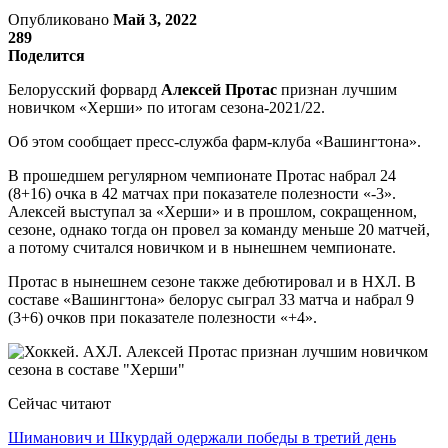
Опубликовано
Май 3, 2022
289
Поделится
Белорусский форвард
Алексей Протас
признан лучшим
новичком «Херши» по итогам сезона-2021/22.
Об этом сообщает пресс-служба фарм-клуба «Вашингтона».
В прошедшем регулярном чемпионате Протас набрал 24
(8+16) очка в 42 матчах при показателе полезности «-3».
Алексей выступал за «Херши» и в прошлом, сокращенном,
сезоне, однако тогда он провел за команду меньше 20 матчей,
а потому считался новичком и в нынешнем чемпионате.
Протас в нынешнем сезоне также дебютировал и в НХЛ. В
составе «Вашингтона» белорус сыграл 33 матча и набрал 9
(3+6) очков при показателе полезности «+4».
Сейчас читают
Шиманович и Шкурдай одержали победы в третий день