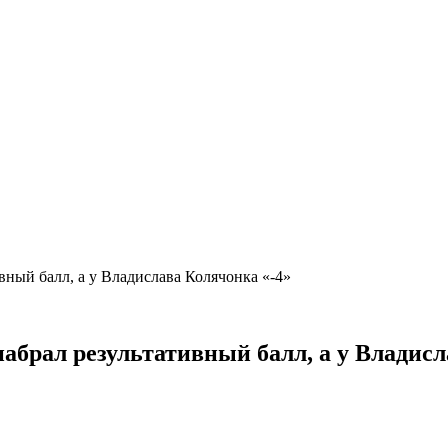
вный балл, а у Владислава Колячонка «-4»
абрал результативный балл, а у Владис