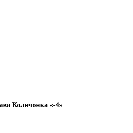
лава Колячонка «-4»