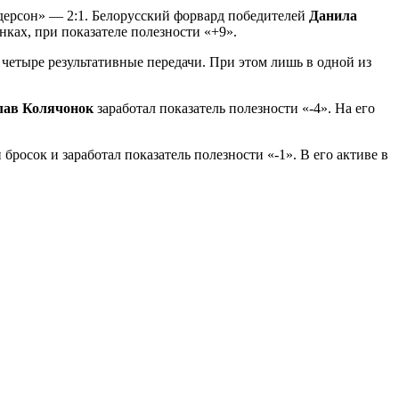
ндерсон» — 2:1. Белорусский форвард победителей
Данила
инках, при показателе полезности «+9».
четыре результативные передачи. При этом лишь в одной из
лав Колячонок
заработал показатель полезности «-4». На его
бросок и заработал показатель полезности «-1». В его активе в