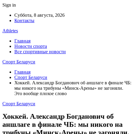
Sign in
Суббота, 8 августа, 2026
Контакты
Athletes
Главная
Новости спорта
Все спортивные новости
Спорт Беларуси
Главная
Спорт Беларуси
Хоккей. Александр Богданович об аншлаге в финале ЧБ:
мы никого на трибуны «Минск-Арены» не загоняли.
Это вообще плохое слово
Спорт Беларуси
Хоккей. Александр Богданович об
аншлаге в финале ЧБ: мы никого на
трибуны «Минск-Арены» не загоняли.