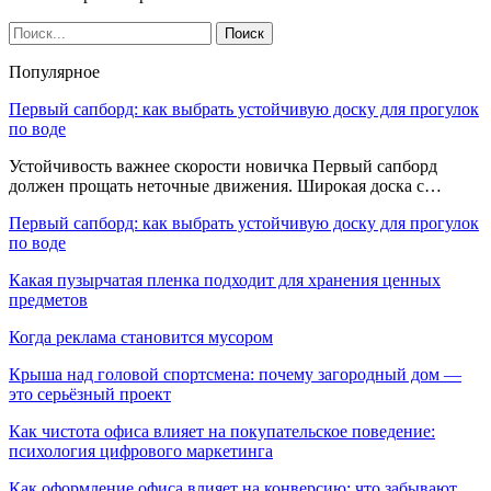
Популярное
Первый сапборд: как выбрать устойчивую доску для прогулок
по воде
Устойчивость важнее скорости новичка Первый сапборд
должен прощать неточные движения. Широкая доска с…
Первый сапборд: как выбрать устойчивую доску для прогулок
по воде
Какая пузырчатая пленка подходит для хранения ценных
предметов
Когда реклама становится мусором
Крыша над головой спортсмена: почему загородный дом —
это серьёзный проект
Как чистота офиса влияет на покупательское поведение:
психология цифрового маркетинга
Как оформление офиса влияет на конверсию: что забывают