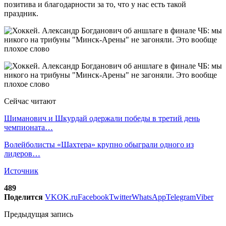
позитива и благодарности за то, что у нас есть такой
праздник.
Сейчас читают
Шиманович и Шкурдай одержали победы в третий день
чемпионата…
Волейболисты «Шахтера» крупно обыграли одного из
лидеров…
Источник
489
Поделится
VK
OK.ru
Facebook
Twitter
WhatsApp
Telegram
Viber
Предыдущая запись