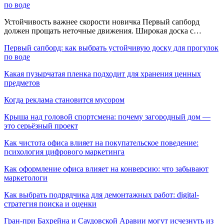
по воде
Устойчивость важнее скорости новичка Первый сапборд
должен прощать неточные движения. Широкая доска с…
Первый сапборд: как выбрать устойчивую доску для прогулок
по воде
Какая пузырчатая пленка подходит для хранения ценных
предметов
Когда реклама становится мусором
Крыша над головой спортсмена: почему загородный дом —
это серьёзный проект
Как чистота офиса влияет на покупательское поведение:
психология цифрового маркетинга
Как оформление офиса влияет на конверсию: что забывают
маркетологи
Как выбрать подрядчика для демонтажных работ: digital-
стратегия поиска и оценки
Гран-при Бахрейна и Саудовской Аравии могут исчезнуть из