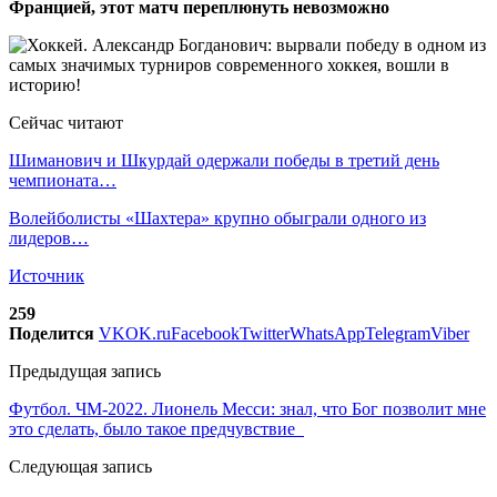
Францией, этот матч переплюнуть невозможно
Сейчас читают
Шиманович и Шкурдай одержали победы в третий день
чемпионата…
Волейболисты «Шахтера» крупно обыграли одного из
лидеров…
Источник
259
Поделится
VK
OK.ru
Facebook
Twitter
WhatsApp
Telegram
Viber
Предыдущая запись
Футбол. ЧМ-2022. Лионель Месси: знал, что Бог позволит мне
это сделать, было такое предчувствие
Следующая запись