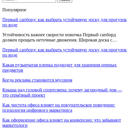
Популярное
Первый сапборд: как выбрать устойчивую доску для прогулок
по воде
Устойчивость важнее скорости новичка Первый сапборд
должен прощать неточные движения. Широкая доска с…
Первый сапборд: как выбрать устойчивую доску для прогулок
по воде
Какая пузырчатая пленка подходит для хранения ценных
предметов
Когда реклама становится мусором
Крыша над головой спортсмена: почему загородный дом —
это серьёзный проект
Как чистота офиса влияет на покупательское поведение:
психология цифрового маркетинга
Как оформление офиса влияет на конверсию: что забывают
маркетологи