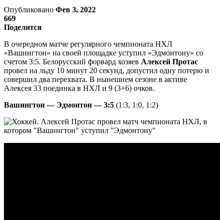
Опубликовано
Фев 3, 2022
669
Поделится
В очередном матче регулярного чемпионата НХЛ
«Вашингтон» на своей площадке уступил «Эдмонтону» со
счетом 3:5. Белорусский форвард хозяев
Алексей Протас
провел на льду 10 минут 20 секунд, допустил одну потерю и
совершил два перехвата. В нынешнем сезоне в активе
Алексея 33 поединка в НХЛ и 9 (3+6) очков.
Вашингтон — Эдмонтон — 3:5
(1:3, 1:0, 1:2)