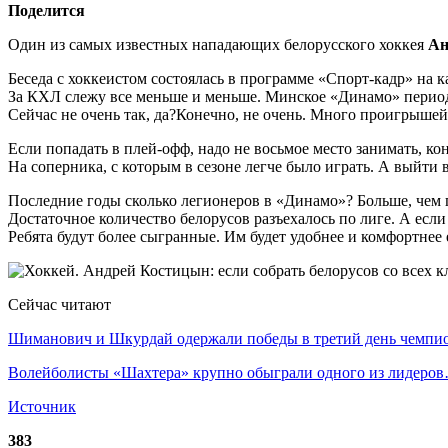
Поделится
Один из самых известных нападающих белорусского хоккея
Ан
Беседа с хоккеистом состоялась в программе «Спорт-кадр» на к
За КХЛ слежу все меньше и меньше. Минское «Динамо» периодич
Сейчас не очень так, да?Конечно, не очень. Много проигрышей
Если попадать в плей-офф, надо не восьмое место занимать, 
На соперника, с которым в сезоне легче было играть. А выйти 
Последние годы сколько легионеров в «Динамо»? Больше, чем п
Достаточное количество белорусов разъехалось по лиге. А если
Ребята будут более сыгранные. Им будет удобнее и комфортнее 
Сейчас читают
Шиманович и Шкурдай одержали победы в третий день чемп
Волейболисты «Шахтера» крупно обыграли одного из лидеро
Источник
383