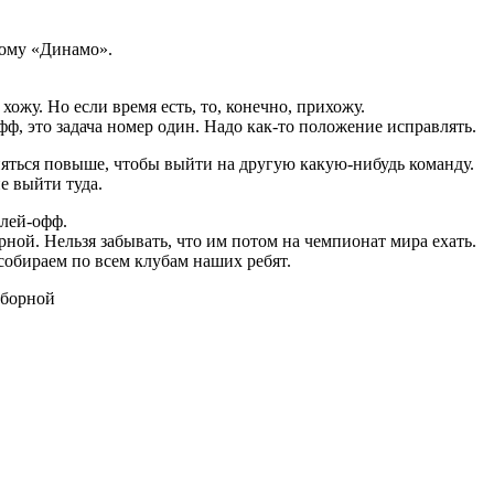
кому «Динамо».
ожу. Но если время есть, то, конечно, прихожу.
ф, это задача номер один. Надо как-то положение исправлять.
няться повыше, чтобы выйти на другую какую-нибудь команду.
е выйти туда.
плей-офф.
рной. Нельзя забывать, что им потом на чемпионат мира ехать.
 собираем по всем клубам наших ребят.