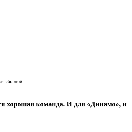
 для сборной
ся хорошая команда. И для «Динамо», и