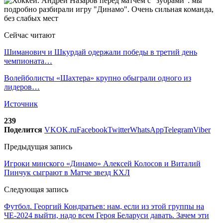
Сейчас читают
Шиманович и Шкурдай одержали победы в третий день
чемпионата…
Волейболисты «Шахтера» крупно обыграли одного из
лидеров…
Источник
239
Поделится
VK
OK.ru
Facebook
Twitter
WhatsApp
Telegram
Viber
Предыдущая запись
Игроки минского «Динамо» Алексей Колосов и Виталий
Пинчук сыграют в Матче звезд КХЛ
Следующая запись
Футбол. Георгий Кондратьев: нам, если из этой группы на
ЧЕ-2024 выйти, надо всем Героя Беларуси давать. Зачем эти