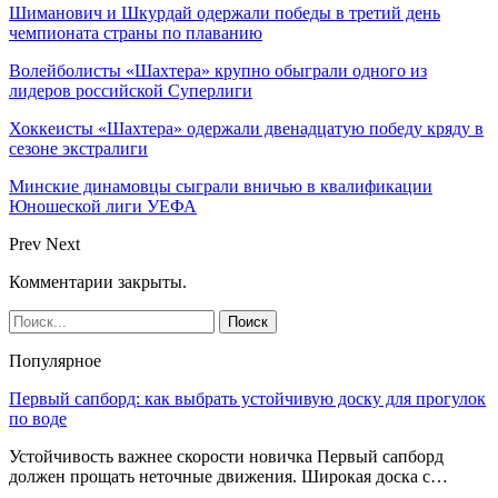
Шиманович и Шкурдай одержали победы в третий день
чемпионата страны по плаванию
Волейболисты «Шахтера» крупно обыграли одного из
лидеров российской Суперлиги
Хоккеисты «Шахтера» одержали двенадцатую победу кряду в
сезоне экстралиги
Минские динамовцы сыграли вничью в квалификации
Юношеской лиги УЕФА
Prev
Next
Комментарии закрыты.
Популярное
Первый сапборд: как выбрать устойчивую доску для прогулок
по воде
Устойчивость важнее скорости новичка Первый сапборд
должен прощать неточные движения. Широкая доска с…