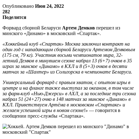
Опубликовано
Июн 24, 2022
282
Поделится
Форвард сборной Беларуси
Артем Демков
перешел из
минского «Динамо» в московский «Спартак».
«Хоккейный клуб «Спартак» Москва заключил контракт на
один год с нападающим сборной Беларуси Артемом Демковым
(175 см, 79 кг). Участник восьми чемпионатов мира, 32-
летний Демков в минувшем сезоне набрал 13 (6+7) очков в 35
играх за минское «Динамо» в КХЛ и 8 (5+3) очков в десяти
матчах за «Шахтер» из Солигорска в чемпионате Беларуси.
Универсальный форвард с правым хватом, с опытом игры в
центре и на фланге также выступал за океаном, в том числе
за фарм-клуб «Нью-Джерси» в АХЛ, а за последние три сезона
набрал 51 (24+27) очко в 148 матчах за минское «Динамо» в
КХЛ. Приветствуем Артёма в московском «Спартаке» и
желаем успешной игры в новом сезоне!»
— говорится в
сообщении пресс-службы «Спартака».