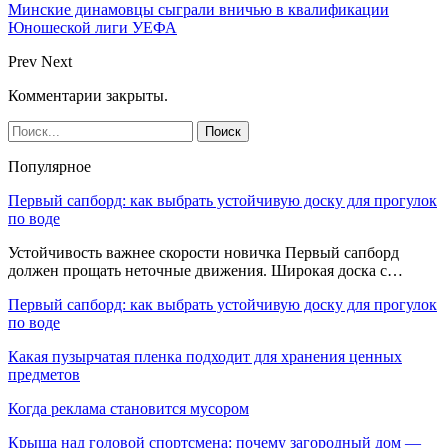
Минские динамовцы сыграли вничью в квалификации
Юношеской лиги УЕФА
Prev
Next
Комментарии закрыты.
Популярное
Первый сапборд: как выбрать устойчивую доску для прогулок
по воде
Устойчивость важнее скорости новичка Первый сапборд
должен прощать неточные движения. Широкая доска с…
Первый сапборд: как выбрать устойчивую доску для прогулок
по воде
Какая пузырчатая пленка подходит для хранения ценных
предметов
Когда реклама становится мусором
Крыша над головой спортсмена: почему загородный дом —