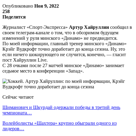
Опубликовано
Ноя 9, 2022
258
Поделится
Журналист «Спорт-Экспресса»
Артур Хайруллин
сообщил в
своем телеграм-канале о том, что в обозримом будущем
изменений у руля минского «Динамо» не предвидится.
По моей информации, главный тренер минского «Динамо»
Крэйг Вудкрофт точно доработает до конца сезона. Ну, это
если ничего шокирующего не случится, конечно, — гласит
пост Хайруллин Live.
С 28 очками после 27 матчей минское «Динамо» занимает
седьмое место в конференции «Запад».
Сейчас читают
Шиманович и Шкурдай одержали победы в третий день
чемпионата…
Волейболисты «Шахтера» крупно обыграли одного из
лидеров…