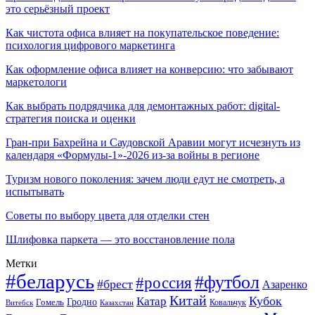
это серьёзный проект
Как чистота офиса влияет на покупательское поведение:
психология цифрового маркетинга
Как оформление офиса влияет на конверсию: что забывают
маркетологи
Как выбрать подрядчика для демонтажных работ: digital-
стратегия поиска и оценки
Гран-при Бахрейна и Саудовской Аравии могут исчезнуть из
календаря «Формулы-1»-2026 из-за войны в регионе
Туризм нового поколения: зачем люди едут не смотреть, а
испытывать
Советы по выбору цвета для отделки стен
Шлифовка паркета — это восстановление пола
Метки
#беларусь
#футбол
#россия
#брест
Азаренко
Китай
Кубок
Катар
Гомель
Гродно
Казахстан
Ковальчук
Витебск