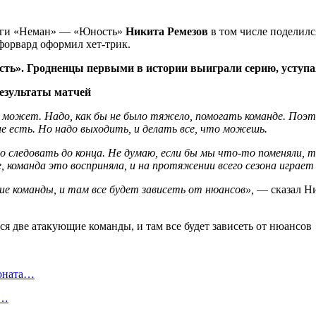
лиги «Неман» — «Юность»
Никита Ремезов
в том числе поделил
форвард оформил хет-трик.
ть». Гродненцы первыми в истории выиграли серию, уступа
результаты матчей
е может. Надо, как бы не было тяжело, помогать команде. Поэт
ие есть. Но надо выходить, и делать все, что можешь.
о следовать до конца. Не думаю, если бы мы что-то поменяли, т
, команда это восприняла, и на протяжении всего сезона играет 
ие команды, и там все будет зависеть от нюансов»,
— сказал Ни
ионата…
в…