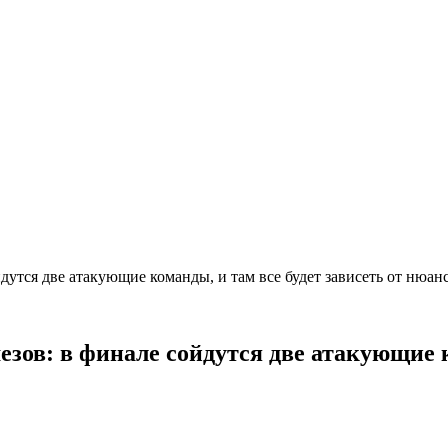
йдутся две атакующие команды, и там все будет зависеть от нюа
езов: в финале сойдутся две атакующие к