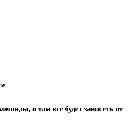
нсов
оманды, и там все будет зависеть от