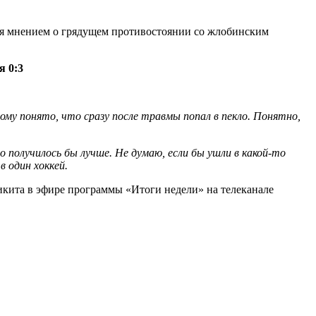
ся мнением о грядущем противостоянии со жлобинским
я 0:3
ому понято, что сразу после травмы попал в пекло. Понятно,
о получилось бы лучше. Не думаю, если бы ушли в какой-то
в один хоккей.
кита в эфире программы «Итоги недели» на телеканале