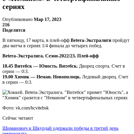
сериях
Опубликовано
Мар 17, 2023
216
Поделится
В пятницу, 17 марта, в плей-офф
Betera-Экстралиги
пройдут
два матча в сериях 1/4 финала до четырех побед.
Betera-Экстралига. Сезон-2022/23. Плей-офф
18.45 Витебск — Юность. Витебск.
Дворец спорта. Счет в
серии — 0:3.
19.00 Химик — Неман. Новополоцк.
Ледовый дворец. Счет
в серии — 0:3.
Фото: vk.com/hcvitebsk
Сейчас читают
Шиманович и Шкурдай одержали победы в третий день
чемпионата…