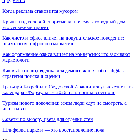
предметов
Когда реклама становится мусором
Крыша над головой спортсмена: почему загородный дом —
это серьёзный проект
Как чистота офиса влияет на покупательское поведение:
психология цифрового маркетинга
Как оформление офиса влияет на конверсию: что забывают
маркетологи
Как выбрать подрядчика для демонтажных работ: digital-
стратегия поиска и оценки
Гран-при Бахрейна и Саудовской Аравии могут исчезнуть из
календаря «Формулы-1»-2026 из-за войны в регионе
Туризм нового поколения: зачем люди едут не смотреть, а
испытывать
Советы по выбору цвета для отделки стен
Шлифовка паркета — это восстановление пола