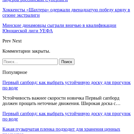
Хоккеисты «Шахтера» одержали двенадцатую победу кряду в
сезоне экстралиги
Минские динамовцы сыграли вничью в квалификации
Юношеской лиги УЕФА
Prev
Next
Комментарии закрыты.
Популярное
Первый сапборд: как выбрать устойчивую доску для прогулок
по воде
Устойчивость важнее скорости новичка Первый сапборд
должен прощать неточные движения. Широкая доска с…
Первый сапборд: как выбрать устойчивую доску для прогулок
по воде
Какая пузырчатая пленка подходит для хранения ценных