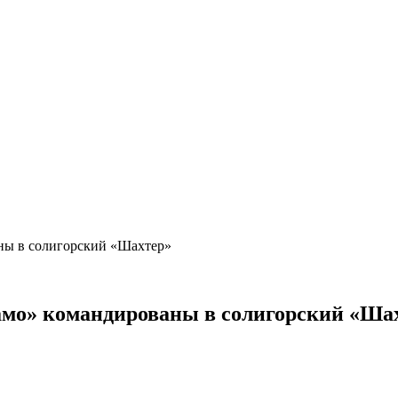
аны в солигорский «Шахтер»
амо» командированы в солигорский «Ш