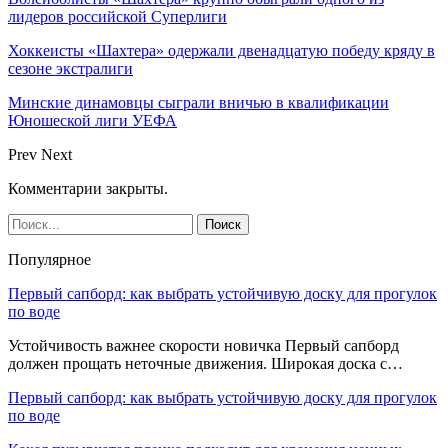
лидеров российской Суперлиги
Хоккеисты «Шахтера» одержали двенадцатую победу кряду в
сезоне экстралиги
Минские динамовцы сыграли вничью в квалификации
Юношеской лиги УЕФА
Prev
Next
Комментарии закрыты.
Популярное
Первый сапборд: как выбрать устойчивую доску для прогулок
по воде
Устойчивость важнее скорости новичка Первый сапборд
должен прощать неточные движения. Широкая доска с…
Первый сапборд: как выбрать устойчивую доску для прогулок
по воде