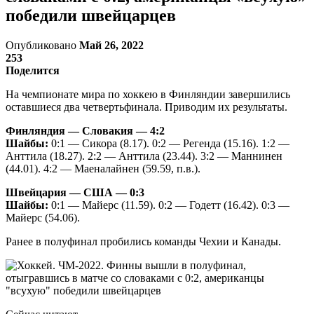
победили швейцарцев
Опубликовано
Май 26, 2022
253
Поделится
На чемпионате мира по хоккею в Финляндии завершились
оставшиеся два четвертьфинала. Приводим их результаты.
Финляндия — Словакия — 4:2
Шайбы:
0:1 — Сикора (8.17). 0:2 — Регенда (15.16). 1:2 —
Анттила (18.27). 2:2 — Анттила (23.44). 3:2 — Маннинен
(44.01). 4:2 — Маеналайнен (59.59, п.в.).
Швейцария — США — 0:3
Шайбы:
0:1 — Майерс (11.59). 0:2 — Годетт (16.42). 0:3 —
Майерс (54.06).
Ранее в полуфинал пробились команды Чехии и Канады.